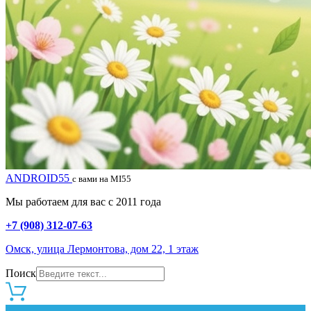
ANDROID55
с вами на MI55
Мы работаем для вас с 2011 года
+7 (908) 312-07-63
Омск, улица Лермонтова, дом 22, 1 этаж
Поиск
0