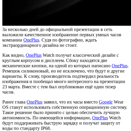
За несколько дней до официальной презентации в сеть
выложили качественное изображение первых умных часов
компании
OnePlus
. Судя по фотографии, ждать
экстраординарного дизайна не стоит.
Как видно,
OnePlus
Watch получат классический дизайн с
круглым корпусом и дисплеем. Сбоку находятся две
механические кнопки, на одной из которых написано
OnePlus
.
Ремешок силиконовый, но не исключено, что будут и другие
варианты. К слову, производитель подтвердил реальность
изображения и пообещал много интересного на презентации
23 марта. Вместе с тем был опубликован ещё один тизер
часов.
Ранее глава
OnePlus
заявил, что их часы вместо
Google
Wear
OS станут использовать собственную операционную систему.
Такое решение было принято с целью обеспечить лучшую
автономность. По имеющейся информации,
OnePlus
Watch
будут поддерживать быструю зарядку и получат защиту от
воды по стандарту IP68.