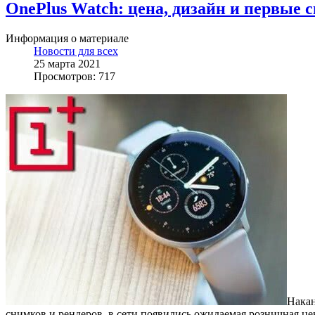
OnePlus Watch: цена, дизайн и первые 
Информация о материале
Новости для всех
25 марта 2021
Просмотров: 717
Накан
снимков и рендеров, в сети появились ожидаемая розничная цен