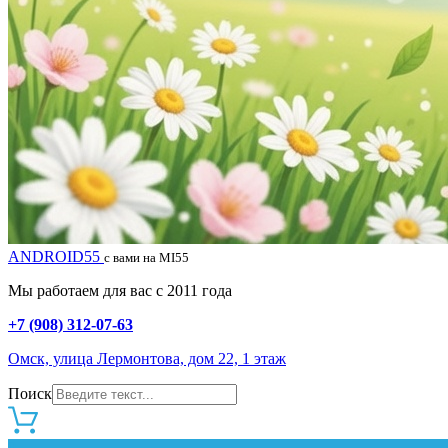
ANDROID55
с вами на MI55
Мы работаем для вас с 2011 года
+7 (908) 312-07-63
Омск, улица Лермонтова, дом 22, 1 этаж
Поиск
0