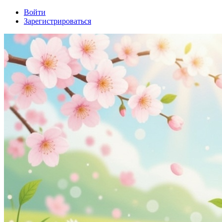
Войти
Зарегистрироваться