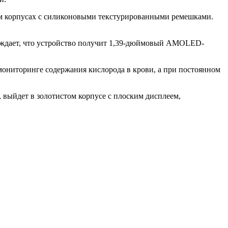
ом корпусах с силиконовыми текстурированными ремешками.
рждает, что устройство получит 1,39-дюймовый AMOLED-
мониторинге содержания кислорода в крови, а при постоянном
, выйдет в золотистом корпусе с плоским дисплеем,