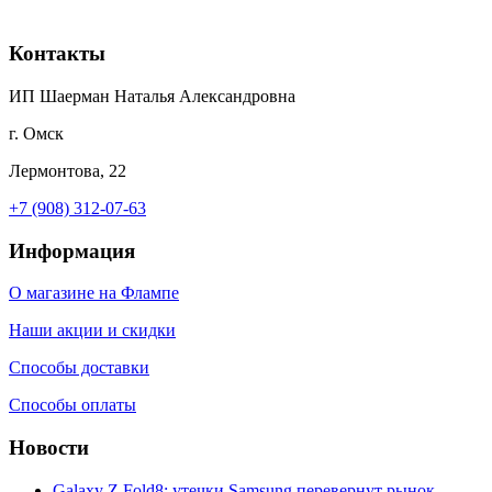
Контакты
ИП Шаерман Наталья Александровна
г. Омск
Лермонтова, 22
+7 (908) 312-07-63
Информация
О магазине на Флампе
Наши акции и скидки
Способы доставки
Способы оплаты
Новости
Galaxy Z Fold8: утечки Samsung перевернут рынок