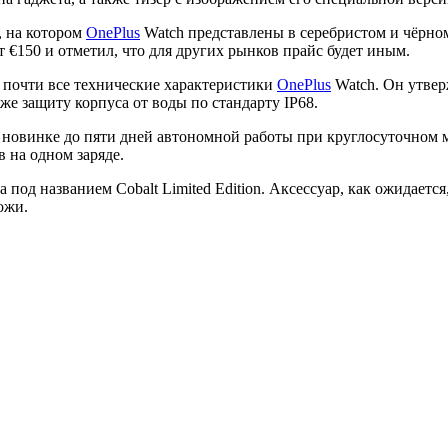
 на котором
OnePlus
Watch представлены в серебристом и чёрн
 €150 и отметил, что для других рынков прайс будет иным.
почти все технические характеристики
OnePlus
Watch. Он утве
же защиту корпуса от воды по стандарту IP68.
 новинке до пяти дней автономной работы при круглосуточном 
 на одном заряде.
под названием Cobalt Limited Edition. Аксессуар, как ожидается
ожи.