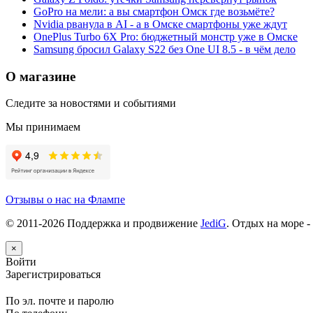
GoPro на мели: а вы смартфон Омск где возьмёте?
Nvidia рванула в AI - а в Омске смартфоны уже ждут
OnePlus Turbo 6X Pro: бюджетный монстр уже в Омске
Samsung бросил Galaxy S22 без One UI 8.5 - в чём дело
О магазине
Следите за новостями и событиями
Мы принимаем
Отзывы о нас на Флампе
© 2011-
2026
Поддержка и продвижение
JediG
. Отдых на море -
×
Войти
Зарегистрироваться
По эл. почте и паролю