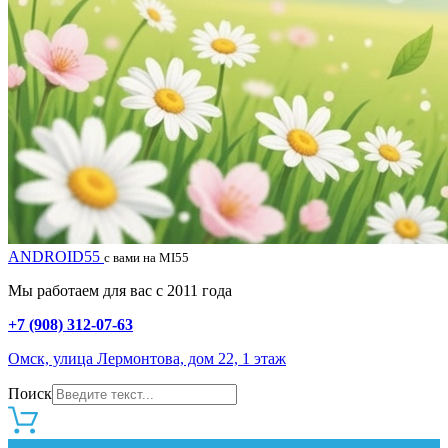
ANDROID55
с вами на MI55
Мы работаем для вас с 2011 года
+7 (908) 312-07-63
Омск, улица Лермонтова, дом 22, 1 этаж
Поиск
0