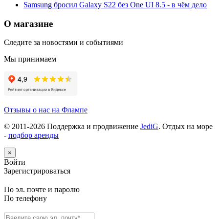
Samsung бросил Galaxy S22 без One UI 8.5 - в чём дело
О магазине
Следите за новостями и событиями
Мы принимаем
Отзывы о нас на Флампе
© 2011-
2026
Поддержка и продвижение
JediG
. Отдых на море
-
подбор аренды
×
Войти
Зарегистрироваться
По эл. почте и паролю
По телефону