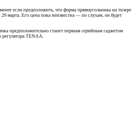
менее если предположить, что форма прямоугольника на тизере
29 марта. Его цена пока неизвестна — по слухам, он будет
винка предположительно станет первым серийным гаджетом
го регулятора TENAA.