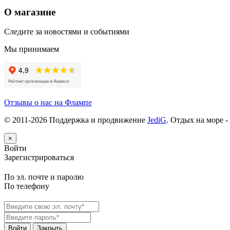
О магазине
Следите за новостями и событиями
Мы принимаем
Отзывы о нас на Флампе
© 2011-
2026
Поддержка и продвижение
JediG
. Отдых на море -
×
Войти
Зарегистрироваться
По эл. почте и паролю
По телефону
Войти
Закрыть