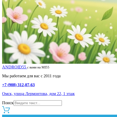
ANDROID55
с вами на MI55
Мы работаем для вас с 2011 года
+7 (908) 312-07-63
Омск, улица Лермонтова, дом 22, 1 этаж
Поиск
0