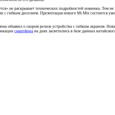
тся» не раскрывает технических подробностей новинки. Тем не 
ли с гибким дисплеем. Презентация нового Mi Mix состоится уже 
нь объявил о скором релизе устройства с гибким экраном. Но
ификации
смартфона
на днях засветились в базе данных китайско