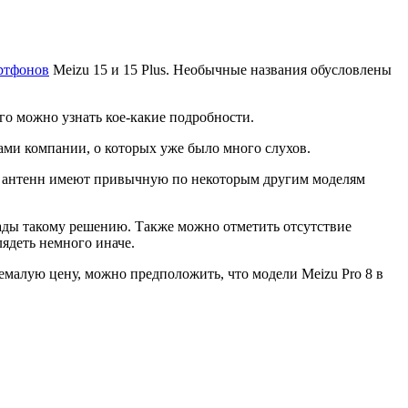
ртфонов
Meizu 15 и 15 Plus. Необычные названия обусловлены
го можно узнать кое-какие подробности.
тами компании, о которых уже было много слухов.
ля антенн имеют привычную по некоторым другим моделям
ады такому решению. Также можно отметить отсутствие
ядеть немного иначе.
немалую цену, можно предположить, что модели Meizu Pro 8 в