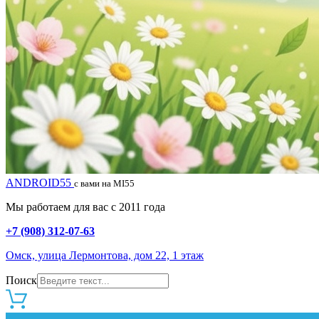
ANDROID55
с вами на MI55
Мы работаем для вас с 2011 года
+7 (908) 312-07-63
Омск, улица Лермонтова, дом 22, 1 этаж
Поиск
0