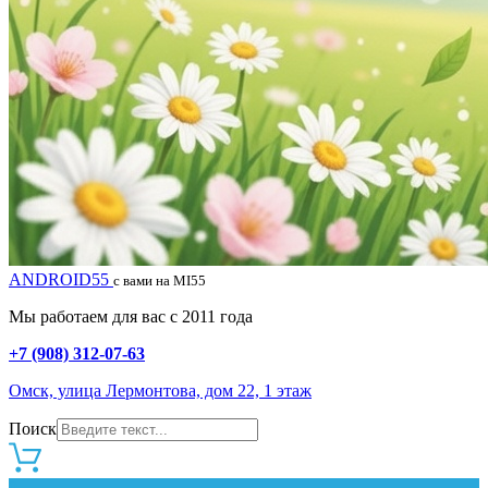
ANDROID55
с вами на MI55
Мы работаем для вас с 2011 года
+7 (908) 312-07-63
Омск, улица Лермонтова, дом 22, 1 этаж
Поиск
0