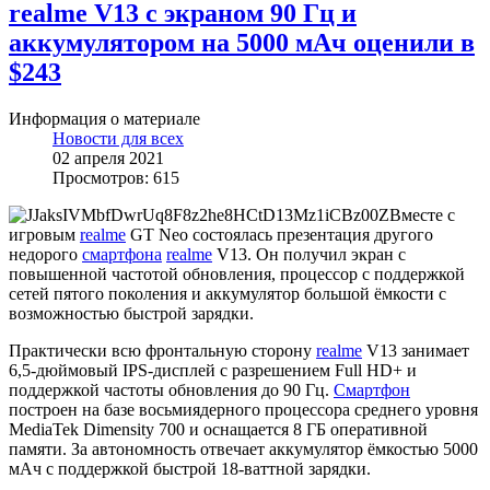
realme V13 с экраном 90 Гц и
аккумулятором на 5000 мАч оценили в
$243
Информация о материале
Новости для всех
02 апреля 2021
Просмотров: 615
Вместе с
игровым
realme
GT Neo состоялась презентация другого
недорого
смартфона
realme
V13. Он получил экран с
повышенной частотой обновления, процессор с поддержкой
сетей пятого поколения и аккумулятор большой ёмкости с
возможностью быстрой зарядки.
Практически всю фронтальную сторону
realme
V13 занимает
6,5-дюймовый IPS-дисплей с разрешением Full HD+ и
поддержкой частоты обновления до 90 Гц.
Смартфон
построен на базе восьмиядерного процессора среднего уровня
MediaTek Dimensity 700 и оснащается 8 ГБ оперативной
памяти. За автономность отвечает аккумулятор ёмкостью 5000
мАч с поддержкой быстрой 18-ваттной зарядки.