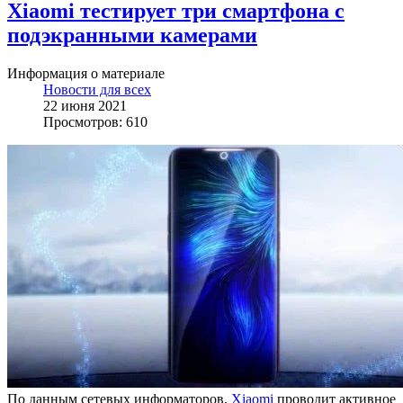
Xiaomi тестирует три смартфона с
подэкранными камерами
Информация о материале
Новости для всех
22 июня 2021
Просмотров: 610
По данным сетевых информаторов,
Xiaomi
проводит активное