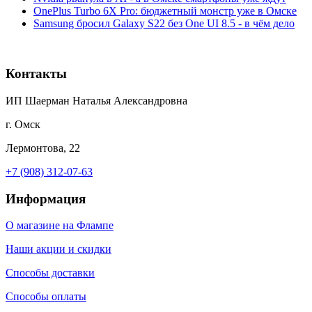
OnePlus Turbo 6X Pro: бюджетный монстр уже в Омске
Samsung бросил Galaxy S22 без One UI 8.5 - в чём дело
Контакты
ИП Шаерман Наталья Александровна
г. Омск
Лермонтова, 22
+7 (908) 312-07-63
Информация
О магазине на Флампе
Наши акции и скидки
Способы доставки
Способы оплаты