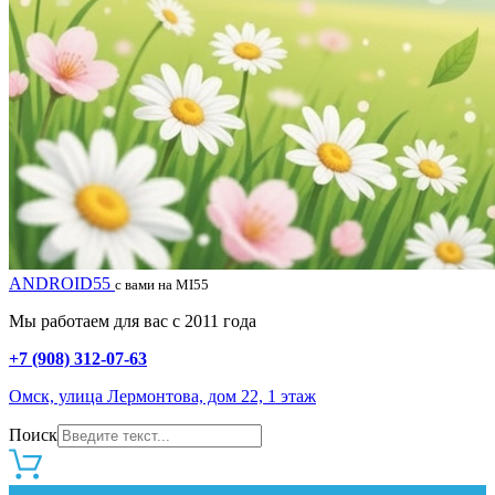
ANDROID55
с вами на MI55
Мы работаем для вас с 2011 года
+7 (908) 312-07-63
Омск, улица Лермонтова, дом 22, 1 этаж
Поиск
0