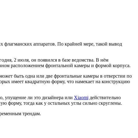
х флагманских аппаратов. По крайней мере, такой вывод
дня, 2 июля, он появился в базе ведомства. В нём
овном расположением фронтальной камеры и формой корпуса.
может быть одна или две фронтальные камеры в отверстии по
торых имеет квадратную форму, что намекает на конструкцию
о, упущение ли это дизайнера или
Xiaomi
действительно
ную форму, тогда как у остальных углы сильно скруглены.
овременным трендам.