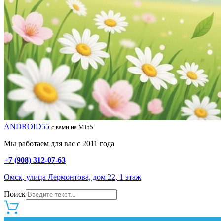
ANDROID55
с вами на MI55
Мы работаем для вас с 2011 года
+7 (908) 312-07-63
Омск, улица Лермонтова, дом 22, 1 этаж
Поиск
0