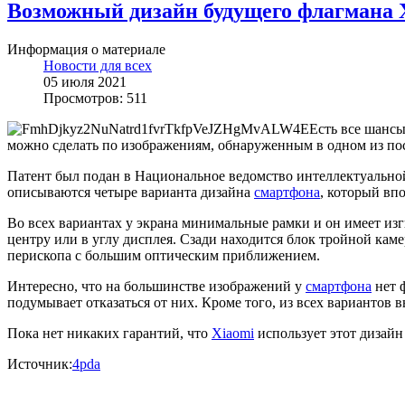
Возможный дизайн будущего флагмана 
Информация о материале
Новости для всех
05 июля 2021
Просмотров: 511
Есть все шансы
можно сделать по изображениям, обнаруженным в одном из по
Патент был подан в Национальное ведомство интеллектуальной 
описываются четыре варианта дизайна
смартфона
, который вп
Во всех вариантах у экрана минимальные рамки и он имеет изг
центру или в углу дисплея. Сзади находится блок тройной ка
перископа с большим оптическим приближением.
Интересно, что на большинстве изображений у
смартфона
нет 
подумывает отказаться от них. Кроме того, из всех вариантов 
Пока нет никаких гарантий, что
Xiaomi
использует этот дизайн
Источник:
4pda