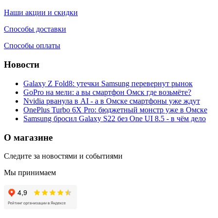
Наши акции и скидки
Способы доставки
Способы оплаты
Новости
Galaxy Z Fold8: утечки Samsung перевернут рынок
GoPro на мели: а вы смартфон Омск где возьмёте?
Nvidia рванула в AI - а в Омске смартфоны уже ждут
OnePlus Turbo 6X Pro: бюджетный монстр уже в Омске
Samsung бросил Galaxy S22 без One UI 8.5 - в чём дело
О магазине
Следите за новостями и событиями
Мы принимаем