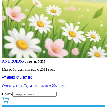
ANDROID55
с вами на MI55
Мы работаем для вас с 2011 года
+7 (908) 312-07-63
Омск, улица Лермонтова, дом 22, 1 этаж
Поиск
0