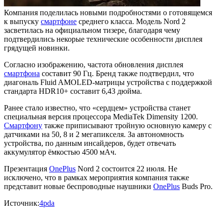
Компания поделилась новыми подробностями о готовящемся
к выпуску
смартфоне
среднего класса. Модель Nord 2
засветилась на официальном тизере, благодаря чему
подтвердились некорые технические особенности дисплея
грядущей новинки.
Согласно изображению, частота обновления дисплея
смартфона
составит 90 Гц. Бренд также подтвердил, что
диагональ Fluid AMOLED-матрицы устройства с поддержкой
стандарта HDR10+ составит 6,43 дюйма.
Ранее стало известно, что «сердцем» устройства станет
специальная версия процессора MediaTek Dimensity 1200.
Смартфону
также приписывают тройную основную камеру с
датчиками на 50, 8 и 2 мегапикселя. За автономность
устройства, по данным инсайдеров, будет отвечать
аккумулятор ёмкостью 4500 мАч.
Презентация
OnePlus
Nord 2 состоится 22 июля. Не
исключено, что в рамках мероприятия компания также
представит новые беспроводные наушники
OnePlus
Buds Pro.
Источник:
4pda