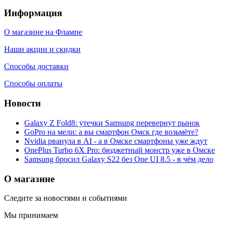
Информация
О магазине на Флампе
Наши акции и скидки
Способы доставки
Способы оплаты
Новости
Galaxy Z Fold8: утечки Samsung перевернут рынок
GoPro на мели: а вы смартфон Омск где возьмёте?
Nvidia рванула в AI - а в Омске смартфоны уже ждут
OnePlus Turbo 6X Pro: бюджетный монстр уже в Омске
Samsung бросил Galaxy S22 без One UI 8.5 - в чём дело
О магазине
Следите за новостями и событиями
Мы принимаем