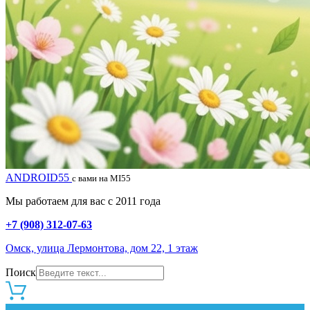
ANDROID55
с вами на MI55
Мы работаем для вас с 2011 года
+7 (908) 312-07-63
Омск, улица Лермонтова, дом 22, 1 этаж
Поиск
0