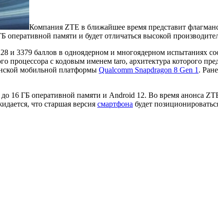
Компания ZTE в ближайшее время представит флагма
ГБ оперативной памяти и будет отличаться высокой производите
28 и 3379 баллов в одноядерном и многоядерном испытаниях со
го процессора с кодовым именем taro, архитектура которого пре
анской мобильной платформы
Qualcomm Snapdragon 8 Gen 1
. Ран
до 16 ГБ оперативной памяти и Android 12. Во время анонса ZT
жидается, что старшая версия
смартфона
будет позиционироватьс