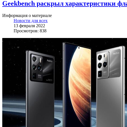
Geekbench раскрыл характеристики фл
Информация о материале
Новости для всех
13 февраля 2022
Просмотров: 838