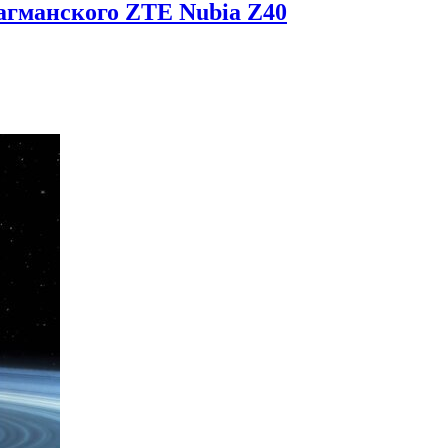
агманского ZTE Nubia Z40