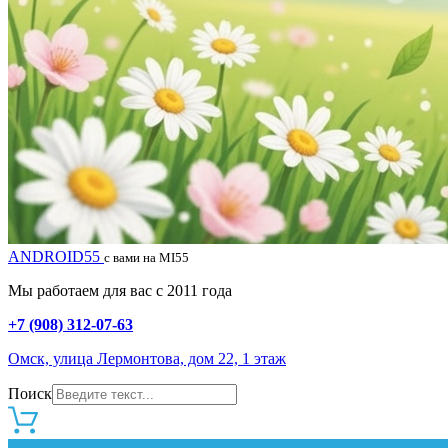
ANDROID55
с вами на MI55
Мы работаем для вас с 2011 года
+7 (908) 312-07-63
Омск, улица Лермонтова, дом 22, 1 этаж
Поиск
0