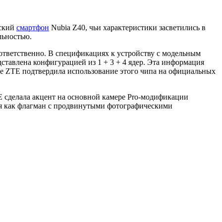
нский
смартфон
Nubia Z40, чьи характеристики засветились в
льностью.
ответственно. В спецификациях к устройству с модельным
дставлена конфигурацией из 1 + 3 + 4 ядер. Эта информация
ее ZTE подтвердила использование этого чипа на официальных
E сделала акцент на основной камере Pro-модификации
я как флагман с продвинутыми фотографическими