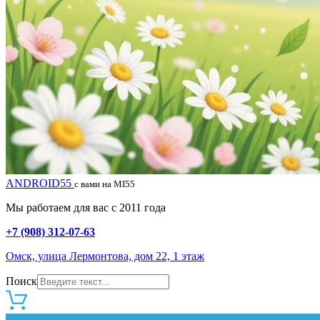
ANDROID55
с вами на MI55
Мы работаем для вас с 2011 года
+7 (908) 312-07-63
Омск, улица Лермонтова, дом 22, 1 этаж
Поиск
0