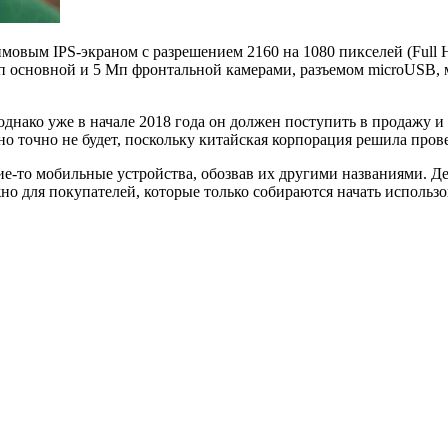
ймовым IPS-экраном с разрешением 2160 на 1080 пикселей (Full 
 основной и 5 Мп фронтальной камерами, разъемом microUSB, мод
однако уже в начале 2018 года он должен поступить в продажу и 
о точно не будет, поскольку китайская корпорация решила про
е-то мобильные устройства, обозвав их другими названиями. Дел
но для покупателей, которые только собираются начать использ