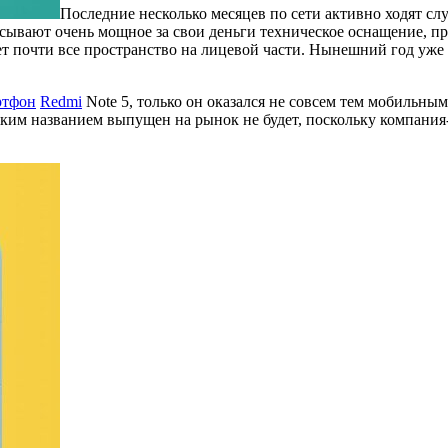
Последние несколько месяцев по сети активно ходят слу
сывают очень мощное за свои деньги техническое оснащение, п
т почти все пространство на лицевой части. Нынешний год уже 
ртфон
Redmi
Note 5, только он оказался не совсем тем мобильным
таким названием выпущен на рынок не будет, поскольку компани