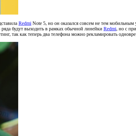
дставила
Redmi
Note 5, но он оказался совсем не тем мобильным 
о ряда будут выходить в рамках обычной линейки
Redmi
, но с пр
тинг, так как теперь два телефона можно рекламировать одновр