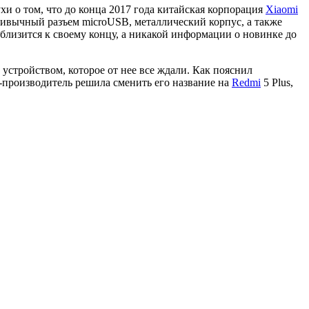
хи о том, что до конца 2017 года китайская корпорация
Xiaomi
ривычный разъем microUSB, металлический корпус, а также
близится к своему концу, а никакой информации о новинке до
 устройством, которое от нее все ждали. Как пояснил
я-производитель решила сменить его название на
Redmi
5 Plus,