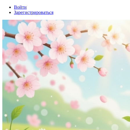
Войти
Зарегистрироваться