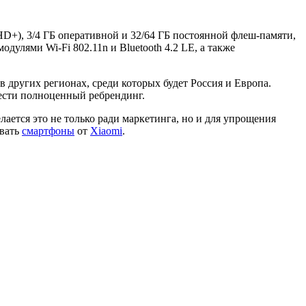
HD+), 3/4 ГБ оперативной и 32/64 ГБ постоянной флеш-памяти,
улями Wi-Fi 802.11n и Bluetooth 4.2 LE, а также
в других регионах, среди которых будет Россия и Европа.
вести полноценный ребрендинг.
ается это не только ради маркетинга, но и для упрощения
овать
смартфоны
от
Xiaomi
.