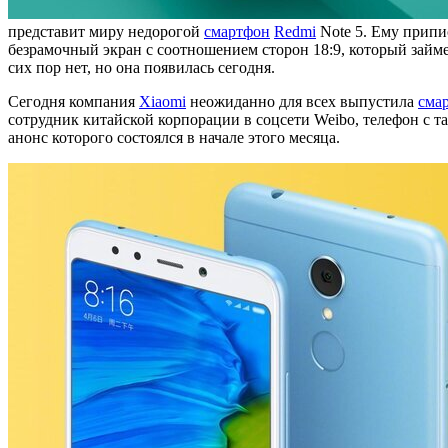
представит миру недорогой
смартфон
Redmi
Note 5. Ему припи
безрамочный экран с соотношением сторон 18:9, который займе
сих пор нет, но она появилась сегодня.
Сегодня компания
Xiaomi
неожиданно для всех выпустила
сма
сотрудник китайской корпорации в соцсети Weibo, телефон с 
анонс которого состоялся в начале этого месяца.