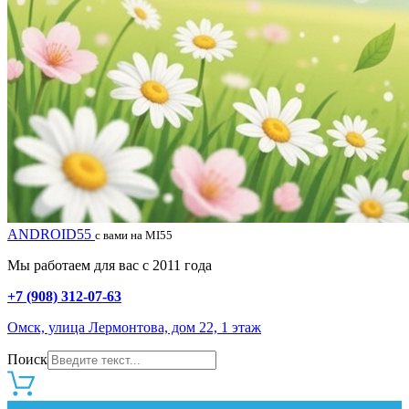
ANDROID55
с вами на MI55
Мы работаем для вас с 2011 года
+7 (908) 312-07-63
Омск, улица Лермонтова, дом 22, 1 этаж
Поиск
0