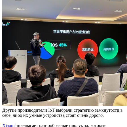
Другие производители IoT выбрали стратегию замкнутости в
себе, либо их умные устройства стоят очень дорого.
Xiaomi
предлагает разнообразные продукты, которые