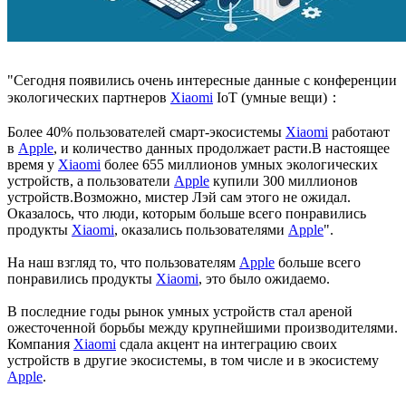
"Сегодня появились очень интересные данные с конференции
экологических партнеров
Xiaomi
IoT (умные вещи)：
Более 40% пользователей смарт-экосистемы
Xiaomi
работают
в
Apple
, и количество данных продолжает расти.В настоящее
время у
Xiaomi
более 655 миллионов умных экологических
устройств, а пользователи
Apple
купили 300 миллионов
устройств.Возможно, мистер Лэй сам этого не ожидал.
Оказалось, что люди, которым больше всего понравились
продукты
Xiaomi
, оказались пользователями
Apple
".
На наш взгляд то, что пользователям
Apple
больше всего
понравились продукты
Xiaomi
, это было ожидаемо.
В последние годы рынок умных устройств стал ареной
ожесточенной борьбы между крупнейшими производителями.
Компания
Xiaomi
сдала акцент на интеграцию своих
устройств в другие экосистемы, в том числе и в экосистему
Apple
.