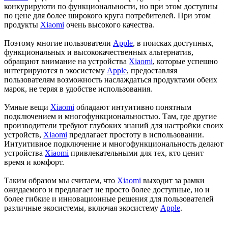
конкурируюти по функциональности, но при этом доступны
по цене для более широкого круга потребителей. При этом
продукты
Xiaomi
очень высокого качества.
Поэтому многие пользователи
Apple
, в поисках доступных,
функциональных и высококачественных альтернатив,
обращают внимание на устройства
Xiaomi
, которые успешно
интегрируются в экосистему
Apple
, предоставляя
пользователям возможность наслаждаться продуктами обеих
марок, не теряя в удобстве использования.
Умные вещи
Xiaomi
обладают интуитивно понятным
подключением и многофункциональностью. Там, где другие
производители требуют глубоких знаний для настройки своих
устройств,
Xiaomi
предлагает простоту в использовании.
Интуитивное подключение и многофункциональность делают
устройства
Xiaomi
привлекательными для тех, кто ценит
время и комфорт.
Таким образом мы считаем, что
Xiaomi
выходит за рамки
ожидаемого и предлагает не просто более доступные, но и
более гибкие и инновационные решения для пользователей
различные экосистемы, включая экосистему
Apple
.