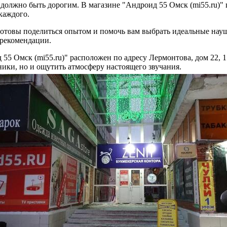
 должно быть дорогим. В магазине "Андроид 55 Омск (mi55.ru)
каждого.
отовы поделиться опытом и помочь вам выбрать идеальные нау
 рекомендации.
55 Омск (mi55.ru)" расположен по адресу Лермонтова, дом 22, 1
ники, но и ощутить атмосферу настоящего звучания.