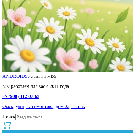
ANDROID55
с вами на MI55
Мы работаем для вас с 2011 года
+7 (908) 312-07-63
Омск, улица Лермонтова, дом 22, 1 этаж
Поиск
0