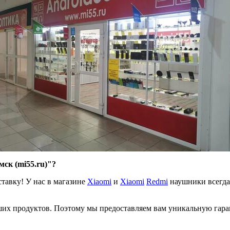
ск (mi55.ru)"
?
ставку! У нас в магазине
Xiaomi
и
Xiaomi
Redmi
наушники всегда
ших продуктов. Поэтому мы предоставляем вам уникальную гаран