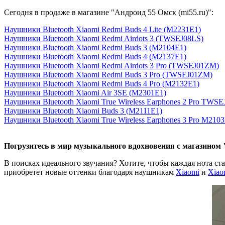
Сегодня в продаже в магазине "Андроид 55 Омск (mi55.ru)":
Наушники Bluetooth Xiaomi Redmi Buds 4 Lite (M2231E1)
Наушники Bluetooth Xiaomi Redmi Airdots 3 (TWSEJ08LS)
Наушники Bluetooth Xiaomi Redmi Buds 3 (M2104E1)
Наушники Bluetooth Xiaomi Redmi Buds 4 (M2137E1)
Наушники Bluetooth Xiaomi Redmi Airdots 3 Pro (TWSEJ01ZM)
Наушники Bluetooth Xiaomi Redmi Buds 3 Pro (TWSEJ01ZM)
Наушники Bluetooth Xiaomi Redmi Buds 4 Pro (M2132E1)
Наушники Bluetooth Xiaomi Air 3SE (M2301E1)
Наушники Bluetooth Xiaomi True Wireless Earphones 2 Pro TW
Наушники Bluetooth Xiaomi Buds 3 (M2111E1)
Наушники Bluetooth Xiaomi True Wireless Earphones 3 Pro M210
Погрузитесь в мир музыкального вдохновения с магазином "
В поисках идеального звучания? Хотите, чтобы каждая нота ст
приобретет новые оттенки благодаря наушникам
Xiaomi
и
Xiao