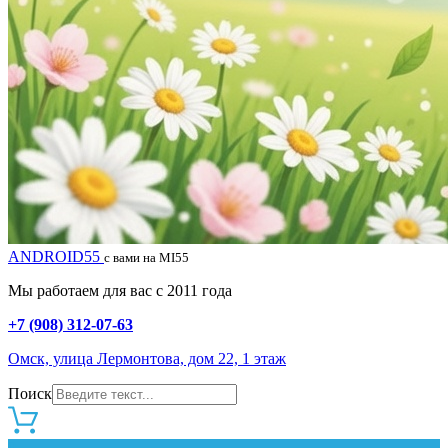
ANDROID55
с вами на MI55
Мы работаем для вас с 2011 года
+7 (908) 312-07-63
Омск, улица Лермонтова, дом 22, 1 этаж
Поиск
0