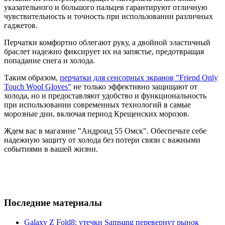
указательного и большого пальцев гарантируют отличную
чувствительность и точность при использовании различных
гаджетов.
Перчатки комфортно облегают руку, а двойной эластичный
браслет надежно фиксирует их на запястье, предотвращая
попадание снега и холода.
Таким образом,
перчатки для сенсорных экранов "Friend Only
Touch Wool Gloves"
не только эффективно защищают от
холода, но и предоставляют удобство и функциональность
при использовании современных технологий в самые
морозные дни, включая период Крещенских морозов.
Ждем вас в магазине "Андроид 55 Омск". Обеспечьте себе
надежную защиту от холода без потери связи с важными
событиями в вашей жизни.
Последние материалы
Galaxy Z Fold8: утечки Samsung перевернут рынок