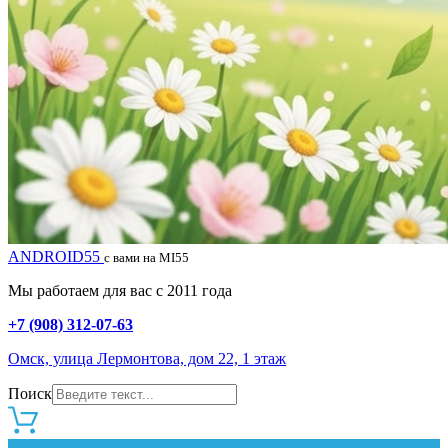
ANDROID55
с вами на MI55
Мы работаем для вас с 2011 года
+7 (908) 312-07-63
Омск, улица Лермонтова, дом 22, 1 этаж
Поиск
0