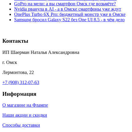
GoPro на мели: а вы смартфон Омск где возьмёте?
Nvidia рванула в AI - а в Омске смартфоны уже ждут
OnePlus Turbo 6X Pro: бюджетный монстр уже в Омске
Samsung бросил Galaxy S22 без One UI 8.5 - в чём дело
Контакты
ИП Шаерман Наталья Александровна
г. Омск
Лермонтова, 22
+7 (908) 312-07-63
Информация
О магазине на Флампе
Наши акции и скидки
Способы доставки