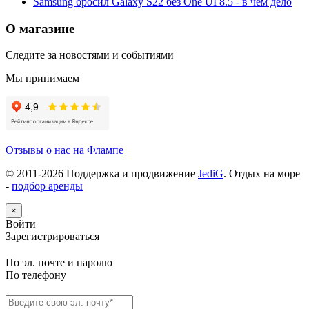
Samsung бросил Galaxy S22 без One UI 8.5 - в чём дело
О магазине
Следите за новостями и событиями
Мы принимаем
Отзывы о нас на Флампе
© 2011-
2026
Поддержка и продвижение
JediG
. Отдых на море
-
подбор аренды
×
Войти
Зарегистрироваться
По эл. почте и паролю
По телефону