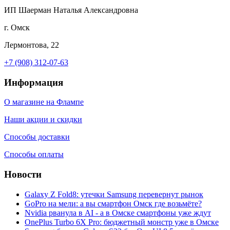
ИП Шаерман Наталья Александровна
г. Омск
Лермонтова, 22
+7 (908) 312-07-63
Информация
О магазине на Флампе
Наши акции и скидки
Способы доставки
Способы оплаты
Новости
Galaxy Z Fold8: утечки Samsung перевернут рынок
GoPro на мели: а вы смартфон Омск где возьмёте?
Nvidia рванула в AI - а в Омске смартфоны уже ждут
OnePlus Turbo 6X Pro: бюджетный монстр уже в Омске