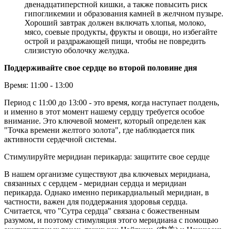
двенадцатиперстной кишки, а также повысить риск
гипогликемии и образования камней в желчном пузыре.
Хороший завтрак должен включать хлопья, молоко,
мясо, соевые продукты, фрукты и овощи, но избегайте
острой и раздражающей пищи, чтобы не повредить
слизистую оболочку желудка.
Поддерживайте свое сердце во второй половине дня
Время: 11:00 - 13:00
Период с 11:00 до 13:00 - это время, когда наступает полдень,
и именно в этот момент нашему сердцу требуется особое
внимание. Это ключевой момент, который определен как
"Точка времени желтого золота", где наблюдается пик
активности сердечной системы.
Стимулируйте меридиан перикарда: защитите свое сердце
В нашем организме существуют два ключевых меридиана,
связанных с сердцем - меридиан сердца и меридиан
перикарда. Однако именно перикардиальный меридиан, в
частности, важен для поддержания здоровья сердца.
Считается, что "Сутра сердца" связана с божественным
разумом, и поэтому стимуляция этого меридиана с помощью