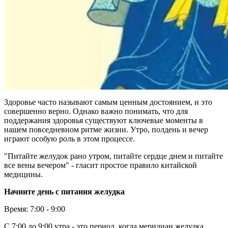
Здоровье часто называют самым ценным достоянием, и это
совершенно верно. Однако важно понимать, что для
поддержания здоровья существуют ключевые моменты в
нашем повседневном ритме жизни. Утро, полдень и вечер
играют особую роль в этом процессе.
"Питайте желудок рано утром, питайте сердце днем и питайте
все вены вечером" - гласит простое правило китайской
медицины.
Начните день с питания желудка
Время: 7:00 - 9:00
С 7:00 до 9:00 утра - это период, когда меридиан желудка