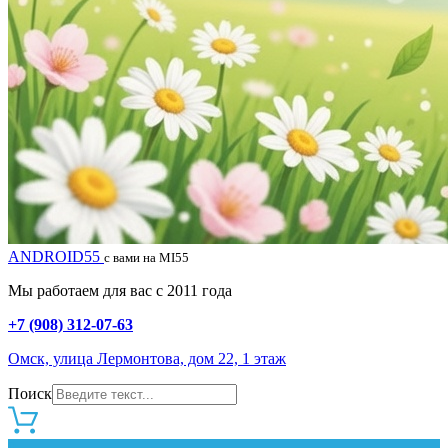
ANDROID55
с вами на MI55
Мы работаем для вас с 2011 года
+7 (908) 312-07-63
Омск, улица Лермонтова, дом 22, 1 этаж
Поиск
0