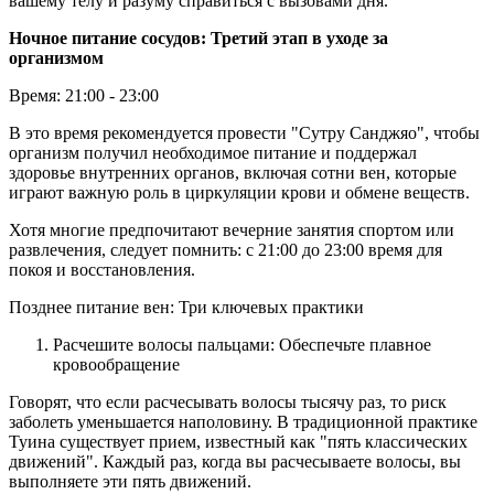
вашему телу и разуму справиться с вызовами дня.
Ночное питание сосудов: Третий этап в уходе за
организмом
Время: 21:00 - 23:00
В это время рекомендуется провести "Сутру Санджяо", чтобы
организм получил необходимое питание и поддержал
здоровье внутренних органов, включая сотни вен, которые
играют важную роль в циркуляции крови и обмене веществ.
Хотя многие предпочитают вечерние занятия спортом или
развлечения, следует помнить: с 21:00 до 23:00 время для
покоя и восстановления.
Позднее питание вен: Три ключевых практики
Расчешите волосы пальцами: Обеспечьте плавное
кровообращение
Говорят, что если расчесывать волосы тысячу раз, то риск
заболеть уменьшается наполовину. В традиционной практике
Туина существует прием, известный как "пять классических
движений". Каждый раз, когда вы расчесываете волосы, вы
выполняете эти пять движений.