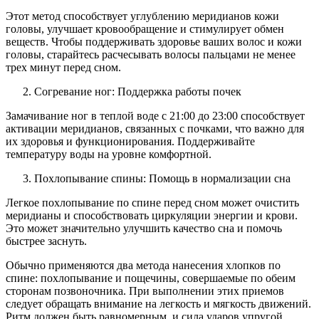
Этот метод способствует углублению меридианов кожи
головы, улучшает кровообращение и стимулирует обмен
веществ. Чтобы поддерживать здоровье ваших волос и кожи
головы, старайтесь расчесывать волосы пальцами не менее
трех минут перед сном.
Согревание ног: Поддержка работы почек
Замачивание ног в теплой воде с 21:00 до 23:00 способствует
активации меридианов, связанных с почками, что важно для
их здоровья и функционирования. Поддерживайте
температуру воды на уровне комфортной.
Похлопывание спины: Помощь в нормализации сна
Легкое похлопывание по спине перед сном может очистить
меридианы и способствовать циркуляции энергии и крови.
Это может значительно улучшить качество сна и помочь
быстрее заснуть.
Обычно применяются два метода нанесения хлопков по
спине: похлопывание и пощечины, совершаемые по обеим
сторонам позвоночника. При выполнении этих приемов
следует обращать внимание на легкость и мягкость движений.
Ритм должен быть равномерным, и сила ударов упругой.