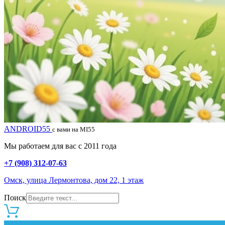
ANDROID55
с вами на MI55
Мы работаем для вас с 2011 года
+7 (908) 312-07-63
Омск, улица Лермонтова, дом 22, 1 этаж
Поиск
0