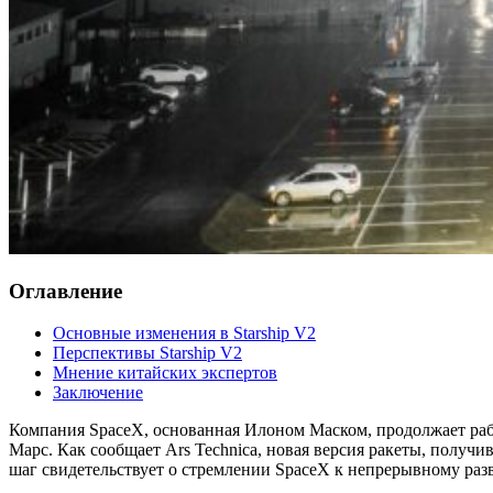
Оглавление
Основные изменения в Starship V2
Перспективы Starship V2
Мнение китайских экспертов
Заключение
Компания SpaceX, основанная Илоном Маском, продолжает работ
Марс. Как сообщает Ars Technica, новая версия ракеты, получ
шаг свидетельствует о стремлении SpaceX к непрерывному раз