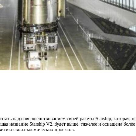
ать над совершенствованием своей ракеты Starship, которая, по
ившая название Starship V2, будет выше, тяжелее и оснащена бол
витию своих космических проектов.