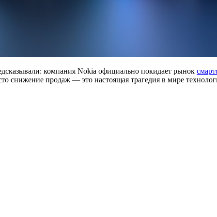
предсказывали: компания Nokia официально покидает рынок
смарт
осто снижение продаж — это настоящая трагедия в мире технолог