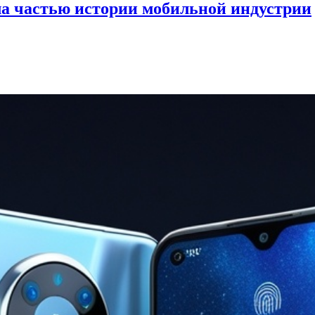
ла частью истории мобильной индустрии