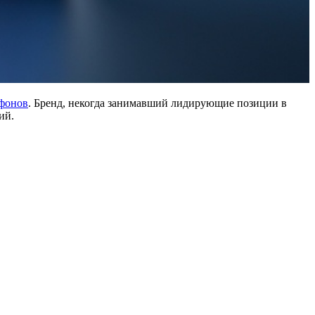
фонов
. Бренд, некогда занимавший лидирующие позиции в
ий.