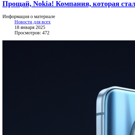
Прощай, Nokia! Компания, которая ста
Информация о материале
Новости для всех
18 января 2025
Просмотров: 472