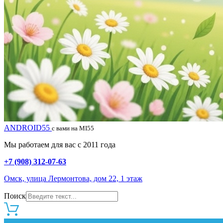
ANDROID55
с вами на MI55
Мы работаем для вас с 2011 года
+7 (908) 312-07-63
Омск, улица Лермонтова, дом 22, 1 этаж
Поиск
0