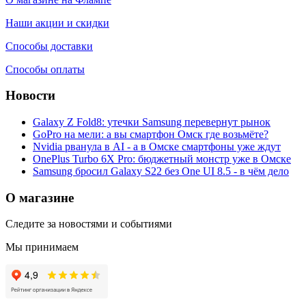
Наши акции и скидки
Способы доставки
Способы оплаты
Новости
Galaxy Z Fold8: утечки Samsung перевернут рынок
GoPro на мели: а вы смартфон Омск где возьмёте?
Nvidia рванула в AI - а в Омске смартфоны уже ждут
OnePlus Turbo 6X Pro: бюджетный монстр уже в Омске
Samsung бросил Galaxy S22 без One UI 8.5 - в чём дело
О магазине
Следите за новостями и событиями
Мы принимаем