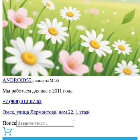
ANDROID55
с вами на MI55
Мы работаем для вас с 2011 года
+7 (908) 312-07-63
Омск, улица Лермонтова, дом 22, 1 этаж
Поиск
0