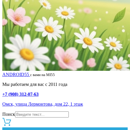
ANDROID55
с вами на MI55
Мы работаем для вас с 2011 года
+7 (908) 312-07-63
Омск, улица Лермонтова, дом 22, 1 этаж
Поиск
0