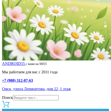
ANDROID55
с вами на MI55
Мы работаем для вас с 2011 года
+7 (908) 312-07-63
Омск, улица Лермонтова, дом 22, 1 этаж
Поиск
0