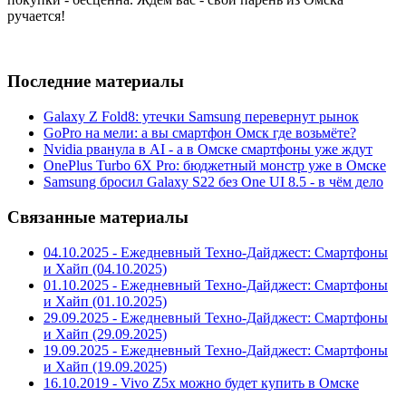
ручается!
Последние материалы
Galaxy Z Fold8: утечки Samsung перевернут рынок
GoPro на мели: а вы смартфон Омск где возьмёте?
Nvidia рванула в AI - а в Омске смартфоны уже ждут
OnePlus Turbo 6X Pro: бюджетный монстр уже в Омске
Samsung бросил Galaxy S22 без One UI 8.5 - в чём дело
Связанные материалы
04.10.2025 - Ежедневный Техно-Дайджест: Смартфоны
и Хайп (04.10.2025)
01.10.2025 - Ежедневный Техно-Дайджест: Смартфоны
и Хайп (01.10.2025)
29.09.2025 - Ежедневный Техно-Дайджест: Смартфоны
и Хайп (29.09.2025)
19.09.2025 - Ежедневный Техно-Дайджест: Смартфоны
и Хайп (19.09.2025)
16.10.2019 - Vivo Z5x можно будет купить в Омске