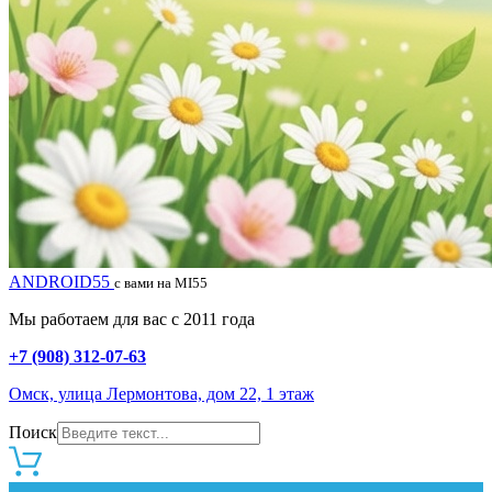
ANDROID55
с вами на MI55
Мы работаем для вас с 2011 года
+7 (908) 312-07-63
Омск, улица Лермонтова, дом 22, 1 этаж
Поиск
0