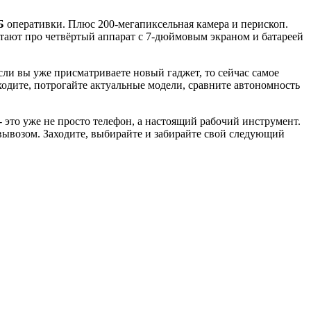
Б
оперативки. Плюс 200-мегапиксельная камера и перископ.
лтают про четвёртый аппарат с 7-дюймовым экраном и батареей
сли вы уже присматриваете новый гаджет, то сейчас самое
ходите, потрогайте актуальные модели, сравните автономность
- это уже не просто телефон, а настоящий рабочий инструмент.
вывозом. Заходите, выбирайте и забирайте свой следующий