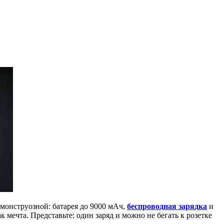
и монструозной: батарея до 9000 мАч,
беспроводная зарядка
и
 мечта. Представьте: один заряд и можно не бегать к розетке