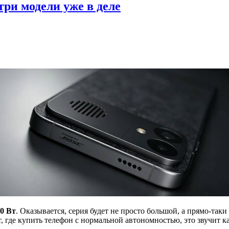
три модели уже в деле
0 Вт
. Оказывается, серия будет не просто большой, а прямо-так
 где купить телефон с нормальной автономностью, это звучит как