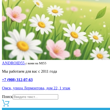
ANDROID55
с вами на MI55
Мы работаем для вас с 2011 года
+7 (908) 312-07-63
Омск, улица Лермонтова, дом 22, 1 этаж
Поиск
0