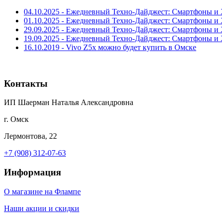
04.10.2025 - Ежедневный Техно-Дайджест: Смартфоны и Х
01.10.2025 - Ежедневный Техно-Дайджест: Смартфоны и Х
29.09.2025 - Ежедневный Техно-Дайджест: Смартфоны и Х
19.09.2025 - Ежедневный Техно-Дайджест: Смартфоны и Х
16.10.2019 - Vivo Z5x можно будет купить в Омске
Контакты
ИП Шаерман Наталья Александровна
г. Омск
Лермонтова, 22
+7 (908) 312-07-63
Информация
О магазине на Флампе
Наши акции и скидки