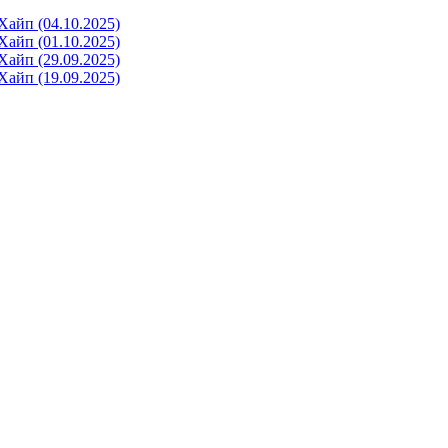
айп (04.10.2025)
айп (01.10.2025)
айп (29.09.2025)
айп (19.09.2025)