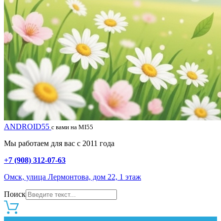
ANDROID55
с вами на MI55
Мы работаем для вас с 2011 года
+7 (908) 312-07-63
Омск, улица Лермонтова, дом 22, 1 этаж
Поиск
0