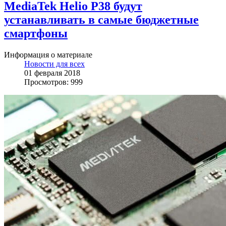
MediaTek Helio P38 будут
устанавливать в самые бюджетные
смартфоны
Информация о материале
Новости для всех
01 февраля 2018
Просмотров: 999