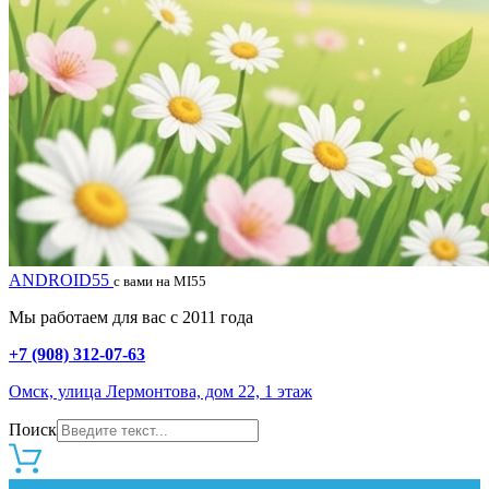
ANDROID55
с вами на MI55
Мы работаем для вас с 2011 года
+7 (908) 312-07-63
Омск, улица Лермонтова, дом 22, 1 этаж
Поиск
0