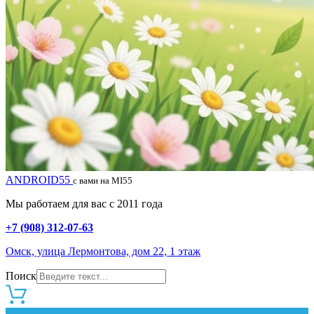
ANDROID55
с вами на MI55
Мы работаем для вас с 2011 года
+7 (908) 312-07-63
Омск, улица Лермонтова, дом 22, 1 этаж
Поиск
0