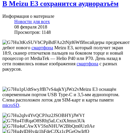
В Meizu E3 сохранится аудиоразъём
Информация о материале
Новости для всех
08 февраля 2018
Просмотров: 1148
Инсайдеры предрекают
дебют нового
смартфона
Meizu E3, который получит экран
18:9, сканер отпечатков пальцев на боковом торце и новый
процессор от MediaTek — Helio P40 или P70. День назад в
сети появились новые изображения
смартфона
с разных
ракурсов.
Meizu E3 оснащён
современным портом USB Type-C и 3,5-мм аудиопортом.
Слева расположен лоток для SIM-карт и карты памяти
microSD
.