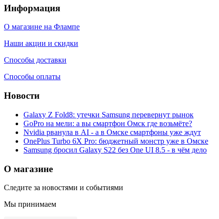
Информация
О магазине на Флампе
Наши акции и скидки
Способы доставки
Способы оплаты
Новости
Galaxy Z Fold8: утечки Samsung перевернут рынок
GoPro на мели: а вы смартфон Омск где возьмёте?
Nvidia рванула в AI - а в Омске смартфоны уже ждут
OnePlus Turbo 6X Pro: бюджетный монстр уже в Омске
Samsung бросил Galaxy S22 без One UI 8.5 - в чём дело
О магазине
Следите за новостями и событиями
Мы принимаем