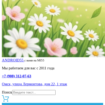
ANDROID55
с вами на MI55
Мы работаем для вас с 2011 года
+7 (908) 312-07-63
Омск, улица Лермонтова, дом 22, 1 этаж
Поиск
0