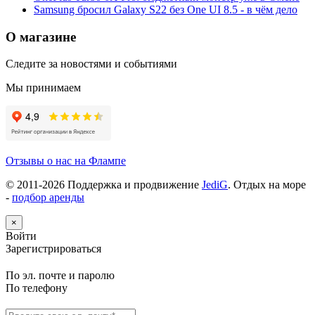
Samsung бросил Galaxy S22 без One UI 8.5 - в чём дело
О магазине
Следите за новостями и событиями
Мы принимаем
Отзывы о нас на Флампе
© 2011-
2026
Поддержка и продвижение
JediG
. Отдых на море
-
подбор аренды
×
Войти
Зарегистрироваться
По эл. почте и паролю
По телефону