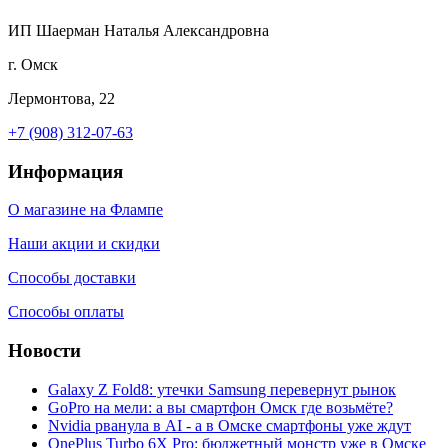
ИП Шаерман Наталья Александровна
г. Омск
Лермонтова, 22
+7 (908) 312-07-63
Информация
О магазине на Флампе
Наши акции и скидки
Способы доставки
Способы оплаты
Новости
Galaxy Z Fold8: утечки Samsung перевернут рынок
GoPro на мели: а вы смартфон Омск где возьмёте?
Nvidia рванула в AI - а в Омске смартфоны уже ждут
OnePlus Turbo 6X Pro: бюджетный монстр уже в Омске