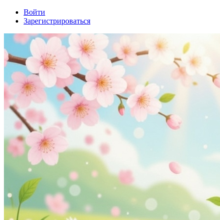
Войти
Зарегистрироваться