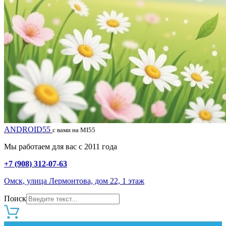
ANDROID55
с вами на MI55
Мы работаем для вас с 2011 года
+7 (908) 312-07-63
Омск, улица Лермонтова, дом 22, 1 этаж
Поиск
0