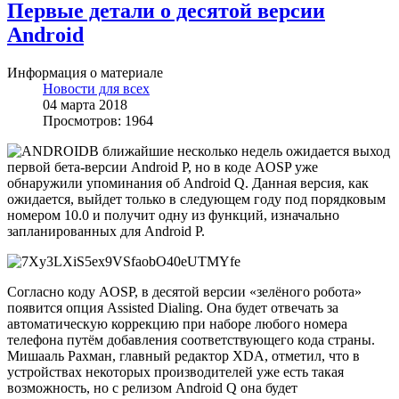
Первые детали о десятой версии
Android
Информация о материале
Новости для всех
04 марта 2018
Просмотров: 1964
В ближайшие несколько недель ожидается выход
первой бета-версии Android P, но в коде AOSP уже
обнаружили упоминания об Android Q. Данная версия, как
ожидается, выйдет только в следующем году под порядковым
номером 10.0 и получит одну из функций, изначально
запланированных для Android P.
Согласно коду AOSP, в десятой версии «зелёного робота»
появится опция Assisted Dialing. Она будет отвечать за
автоматическую коррекцию при наборе любого номера
телефона путём добавления соответствующего кода страны.
Мишааль Рахман, главный редактор XDA, отметил, что в
устройствах некоторых производителей уже есть такая
возможность, но с релизом Android Q она будет