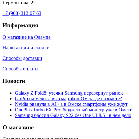
Лермонтова, 22
+7 (908) 312-07-63
Информация
О магазине на Флампе
Наши акции и скидки
Способы доставки
Способы оплаты
Новости
Galaxy Z Fold8: утечки Samsung перевернут рынок
GoPro на мели: а вы смартфон Омск где возьмёте?
Nvidia рванула в AI - а в Омске смартфоны уже ждут
OnePlus Turbo 6X Pro: бюджетный монстр уже в Омске
Samsung бросил Galaxy S22 без One UI 8.5 - в чём дело
О магазине