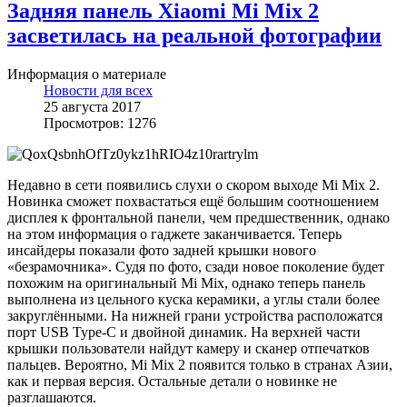
Задняя панель Xiaomi Mi Mix 2
засветилась на реальной фотографии
Информация о материале
Новости для всех
25 августа 2017
Просмотров: 1276
Недавно в сети появились слухи о скором выходе Mi Mix 2.
Новинка сможет похвастаться ещё большим соотношением
дисплея к фронтальной панели, чем предшественник, однако
на этом информация о гаджете заканчивается. Теперь
инсайдеры показали фото задней крышки нового
«безрамочника». Судя по фото, сзади новое поколение будет
похожим на оригинальный Mi Mix, однако теперь панель
выполнена из цельного куска керамики, а углы стали более
закруглёнными. На нижней грани устройства расположатся
порт USB Type-C и двойной динамик. На верхней части
крышки пользователи найдут камеру и сканер отпечатков
пальцев. Вероятно, Mi Mix 2 появится только в странах Азии,
как и первая версия. Остальные детали о новинке не
разглашаются.