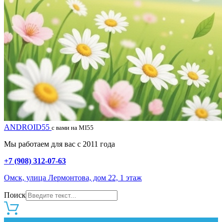
ANDROID55
с вами на MI55
Мы работаем для вас с 2011 года
+7 (908) 312-07-63
Омск, улица Лермонтова, дом 22, 1 этаж
Поиск
0