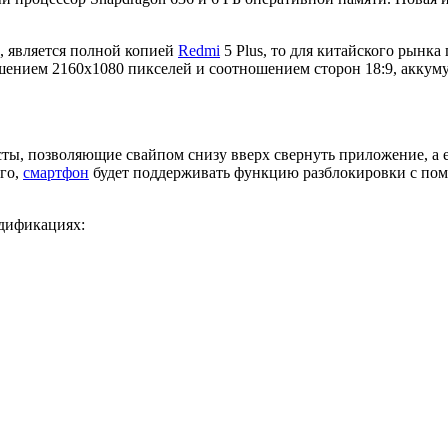
, является полной копией
Redmi
5 Plus, то для китайского рынка
шением 2160х1080 пикселей и соотношением сторон 18:9, аккуму
сты, позволяющие свайпом снизу вверх свернуть приложение, а е
ого,
смартфон
будет поддерживать функцию разблокировки с пом
одификациях: