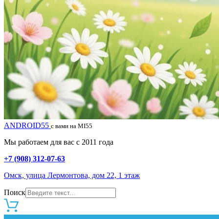
ANDROID55
с вами на MI55
Мы работаем для вас с 2011 года
+7 (908) 312-07-63
Омск, улица Лермонтова, дом 22, 1 этаж
Поиск
0