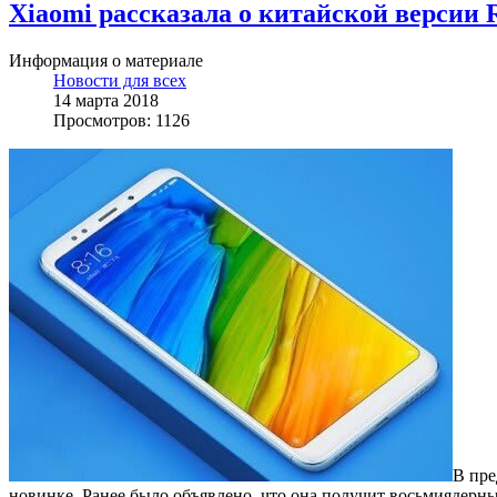
Xiaomi рассказала о китайской версии 
Информация о материале
Новости для всех
14 марта 2018
Просмотров: 1126
В пре
новинке. Ранее было объявлено, что она получит восьмиядерн