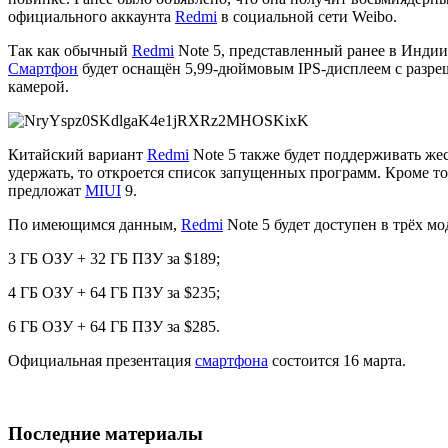
официального аккаунта
Redmi
в социальной сети Weibo.
Так как обычный
Redmi
Note 5, представленный ранее в Индии
Смартфон
будет оснащён 5,99-дюймовым IPS-дисплеем с разре
камерой.
Китайский вариант
Redmi
Note 5 также будет поддерживать же
удержать, то откроется список запущенных программ. Кроме т
предложат
MIUI
9.
По имеющимся данным,
Redmi
Note 5 будет доступен в трёх м
3 ГБ ОЗУ + 32 ГБ ПЗУ за $189;
4 ГБ ОЗУ + 64 ГБ ПЗУ за $235;
6 ГБ ОЗУ + 64 ГБ ПЗУ за $285.
Официальная презентация
смартфона
состоится 16 марта.
Последние материалы