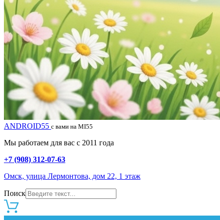
ANDROID55
с вами на MI55
Мы работаем для вас с 2011 года
+7 (908) 312-07-63
Омск, улица Лермонтова, дом 22, 1 этаж
Поиск
0