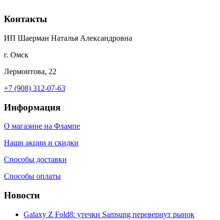
Контакты
ИП Шаерман Наталья Александровна
г. Омск
Лермонтова, 22
+7 (908) 312-07-63
Информация
О магазине на Флампе
Наши акции и скидки
Способы доставки
Способы оплаты
Новости
Galaxy Z Fold8: утечки Samsung перевернут рынок