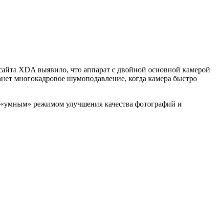
 сайта XDA выявило, что аппарат с двойной основной камерой
танет многокадровое шумоподавление, когда камера быстро
 «умным» режимом улучшения качества фотографий и