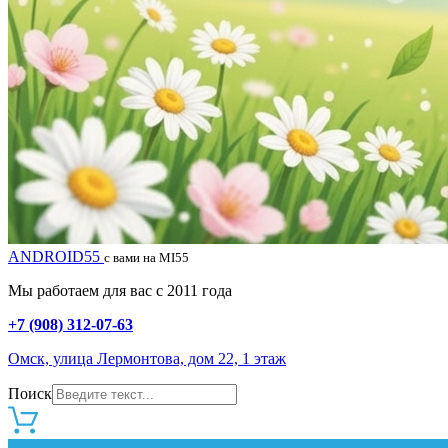
ANDROID55
с вами на MI55
Мы работаем для вас с 2011 года
+7 (908) 312-07-63
Омск, улица Лермонтова, дом 22, 1 этаж
Поиск
0