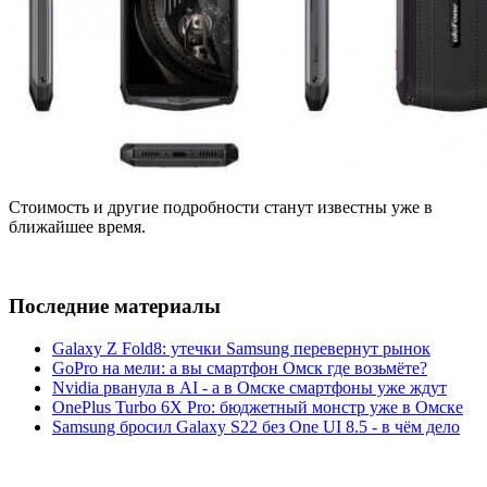
Стоимость и другие подробности станут известны уже в
ближайшее время.
Последние материалы
Galaxy Z Fold8: утечки Samsung перевернут рынок
GoPro на мели: а вы смартфон Омск где возьмёте?
Nvidia рванула в AI - а в Омске смартфоны уже ждут
OnePlus Turbo 6X Pro: бюджетный монстр уже в Омске
Samsung бросил Galaxy S22 без One UI 8.5 - в чём дело