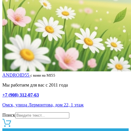
ANDROID55
с вами на MI55
Мы работаем для вас с 2011 года
+7 (908) 312-07-63
Омск, улица Лермонтова, дом 22, 1 этаж
Поиск
0