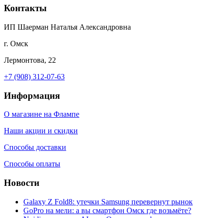
Контакты
ИП Шаерман Наталья Александровна
г. Омск
Лермонтова, 22
+7 (908) 312-07-63
Информация
О магазине на Флампе
Наши акции и скидки
Способы доставки
Способы оплаты
Новости
Galaxy Z Fold8: утечки Samsung перевернут рынок
GoPro на мели: а вы смартфон Омск где возьмёте?