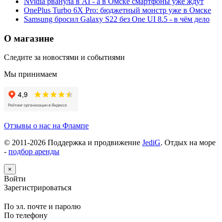
Nvidia рванула в AI - а в Омске смартфоны уже ждут
OnePlus Turbo 6X Pro: бюджетный монстр уже в Омске
Samsung бросил Galaxy S22 без One UI 8.5 - в чём дело
О магазине
Следите за новостями и событиями
Мы принимаем
Отзывы о нас на Флампе
© 2011-
2026
Поддержка и продвижение
JediG
. Отдых на море
-
подбор аренды
×
Войти
Зарегистрироваться
По эл. почте и паролю
По телефону