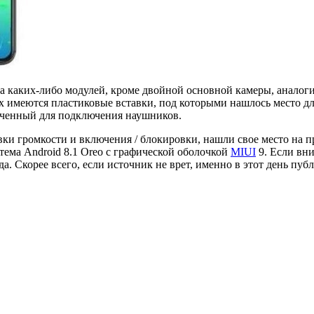
на каких-либо модулей, кроме двойной основной камеры, анало
х имеются пластиковые вставки, под которыми нашлось место дл
значенный для подключения наушников.
ровки громкости и включения / блокировки, нашли свое место на 
тема Android 8.1 Oreo с графической оболочкой
MIUI
9. Если вн
ода. Скорее всего, если источник не врет, именно в этот день 