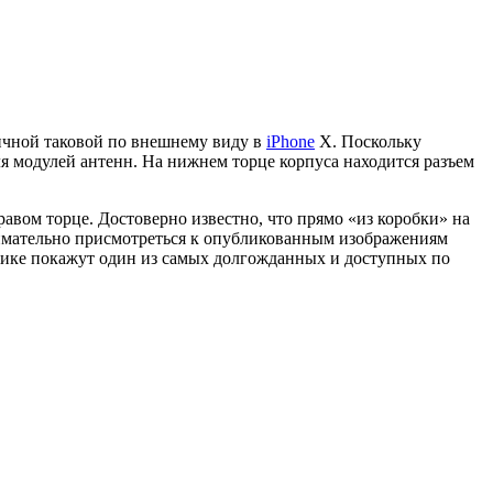
гичной таковой по внешнему виду в
iPhone
X. Поскольку
я модулей антенн. На нижнем торце корпуса находится разъем
правом торце. Достоверно известно, что прямо «из коробки» на
имательно присмотреться к опубликованным изображениям
публике покажут один из самых долгожданных и доступных по