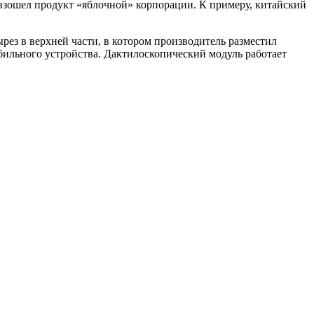
взошел продукт «яблочной» корпорации. К примеру, китайский
ырез в верхней части, в котором производитель разместил
ильного устройства. Дактилоскопический модуль работает