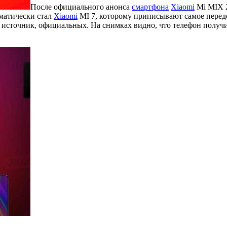
После официального анонса
смартфона
Xiaomi
Mi MIX 2
матически стал
Xiaomi
MI 7, которому приписывают самое передо
 источник, официальных. На снимках видно, что телефон получил