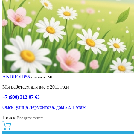
ANDROID55
с вами на MI55
Мы работаем для вас с 2011 года
+7 (908) 312-07-63
Омск, улица Лермонтова, дом 22, 1 этаж
Поиск
0