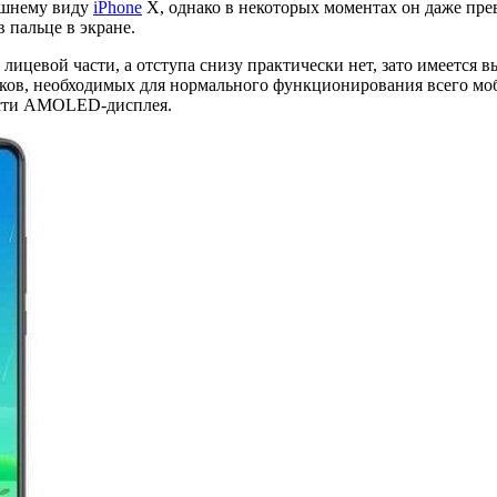
ешнему виду
iPhone
X, однако в некоторых моментах он даже пре
 пальце в экране.
ицевой части, а отступа снизу практически нет, зато имеется в
ков, необходимых для нормального функционирования всего моб
части AMOLED-дисплея.