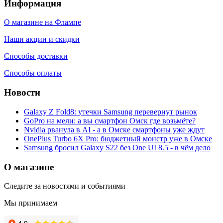
Информация
О магазине на Флампе
Наши акции и скидки
Способы доставки
Способы оплаты
Новости
Galaxy Z Fold8: утечки Samsung перевернут рынок
GoPro на мели: а вы смартфон Омск где возьмёте?
Nvidia рванула в AI - а в Омске смартфоны уже ждут
OnePlus Turbo 6X Pro: бюджетный монстр уже в Омске
Samsung бросил Galaxy S22 без One UI 8.5 - в чём дело
О магазине
Следите за новостями и событиями
Мы принимаем