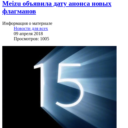
Meizu объявила дату анонса новых
флагманов
Информация о материале
Новости для всех
09 апреля 2018
Просмотров: 1005