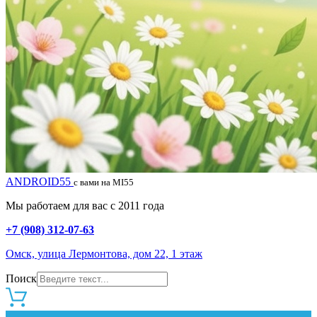
ANDROID55
с вами на MI55
Мы работаем для вас с 2011 года
+7 (908) 312-07-63
Омск, улица Лермонтова, дом 22, 1 этаж
Поиск
0