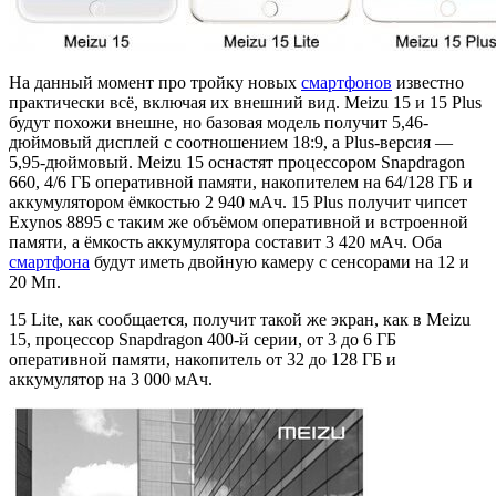
На данный момент про тройку новых
смартфонов
известно
практически всё, включая их внешний вид. Meizu 15 и 15 Plus
будут похожи внешне, но базовая модель получит 5,46-
дюймовый дисплей с соотношением 18:9, а Plus-версия —
5,95-дюймовый. Meizu 15 оснастят процессором Snapdragon
660, 4/6 ГБ оперативной памяти, накопителем на 64/128 ГБ и
аккумулятором ёмкостью 2 940 мАч. 15 Plus получит чипсет
Exynos 8895 с таким же объёмом оперативной и встроенной
памяти, а ёмкость аккумулятора составит 3 420 мАч. Оба
смартфона
будут иметь двойную камеру с сенсорами на 12 и
20 Мп.
15 Lite, как сообщается, получит такой же экран, как в Meizu
15, процессор Snapdragon 400-й серии, от 3 до 6 ГБ
оперативной памяти, накопитель от 32 до 128 ГБ и
аккумулятор на 3 000 мАч.