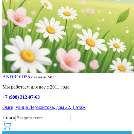
ANDROID55
с вами на MI55
Мы работаем для вас с 2011 года
+7 (908) 312-07-63
Омск, улица Лермонтова, дом 22, 1 этаж
Поиск
0