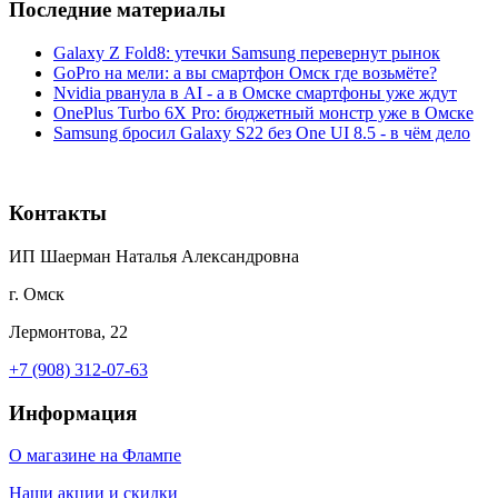
Последние материалы
Galaxy Z Fold8: утечки Samsung перевернут рынок
GoPro на мели: а вы смартфон Омск где возьмёте?
Nvidia рванула в AI - а в Омске смартфоны уже ждут
OnePlus Turbo 6X Pro: бюджетный монстр уже в Омске
Samsung бросил Galaxy S22 без One UI 8.5 - в чём дело
Контакты
ИП Шаерман Наталья Александровна
г. Омск
Лермонтова, 22
+7 (908) 312-07-63
Информация
О магазине на Флампе
Наши акции и скидки