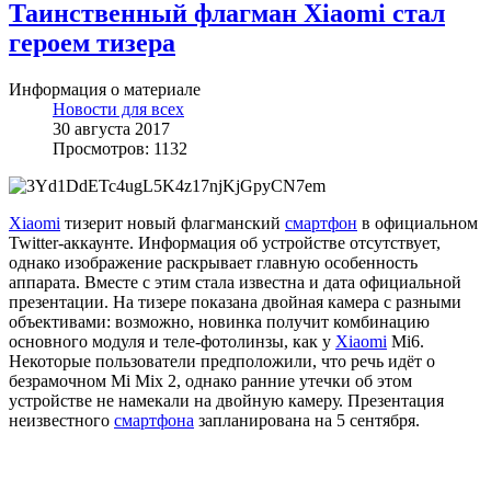
Таинственный флагман Xiaomi стал
героем тизера
Информация о материале
Новости для всех
30 августа 2017
Просмотров: 1132
Xiaomi
тизерит новый флагманский
смартфон
в официальном
Twitter-аккаунте. Информация об устройстве отсутствует,
однако изображение раскрывает главную особенность
аппарата. Вместе с этим стала известна и дата официальной
презентации. На тизере показана двойная камера с разными
объективами: возможно, новинка получит комбинацию
основного модуля и теле-фотолинзы, как у
Xiaomi
Mi6.
Некоторые пользователи предположили, что речь идёт о
безрамочном Mi Mix 2, однако ранние утечки об этом
устройстве не намекали на двойную камеру. Презентация
неизвестного
смартфона
запланирована на 5 сентября.