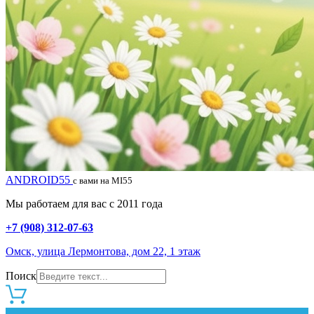
ANDROID55
с вами на MI55
Мы работаем для вас с 2011 года
+7 (908) 312-07-63
Омск, улица Лермонтова, дом 22, 1 этаж
Поиск
0