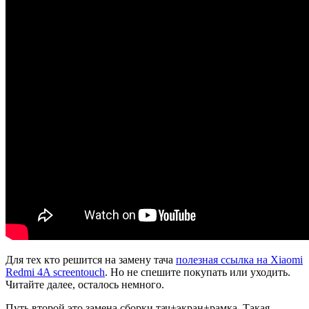
Для тех кто решится на замену тача
полезная ссылка на Xiaomi
Redmi 4A screentouch
. Но не спешите покупать или уходить.
Читайте далее, осталось немного.
Путь второй это замена сборки тач+экран+рамка. Такая