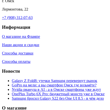
г. Омск
Лермонтова, 22
+7 (908) 312-07-63
Информация
О магазине на Флампе
Наши акции и скидки
Способы доставки
Способы оплаты
Новости
Galaxy Z Fold8: утечки Samsung перевернут рынок
GoPro на мели: а вы смартфон Омск где возьмёте?
Nvidia рванула в AI - а в Омске смартфоны уже ждут
OnePlus Turbo 6X Pro: бюджетный монстр уже в Омске
Samsung бросил Galaxy S22 без One UI 8.5 - в чём дело
О магазине