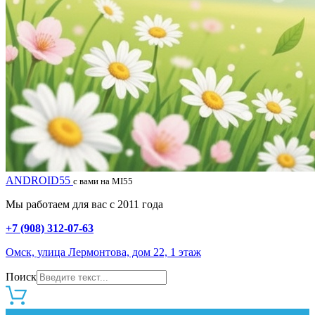
ANDROID55
с вами на MI55
Мы работаем для вас с 2011 года
+7 (908) 312-07-63
Омск, улица Лермонтова, дом 22, 1 этаж
Поиск
0