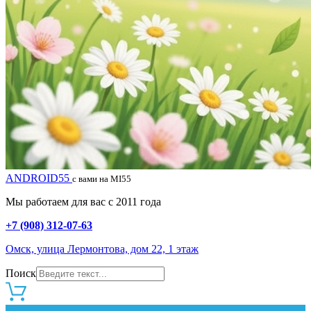
ANDROID55
с вами на MI55
Мы работаем для вас с 2011 года
+7 (908) 312-07-63
Омск, улица Лермонтова, дом 22, 1 этаж
Поиск
0