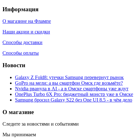
Информация
О магазине на Флампе
Наши акции и скидки
Способы доставки
Способы оплаты
Новости
Galaxy Z Fold8: утечки Samsung перевернут рынок
GoPro на мели: а вы смартфон Омск где возьмёте?
Nvidia рванула в AI - а в Омске смартфоны уже ждут
OnePlus Turbo 6X Pro: бюджетный монстр уже в Омске
Samsung бросил Galaxy S22 без One UI 8.5 - в чём дело
О магазине
Следите за новостями и событиями
Мы принимаем