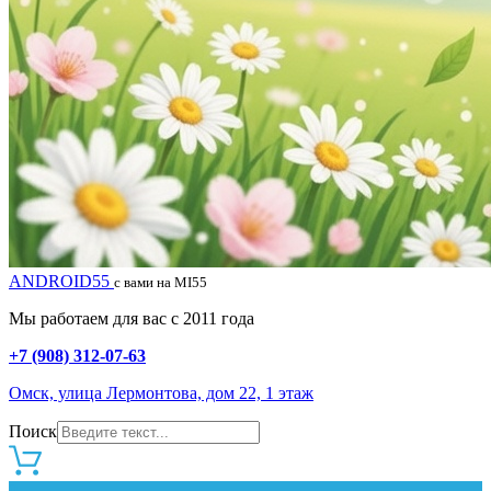
ANDROID55
с вами на MI55
Мы работаем для вас с 2011 года
+7 (908) 312-07-63
Омск, улица Лермонтова, дом 22, 1 этаж
Поиск
0