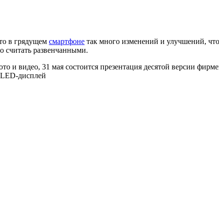
что в грядущем
смартфоне
так много изменений и улучшений, что
но считать развенчанными.
ото и видео, 31 мая состоится презентация десятой версии фи
 OLED-дисплей