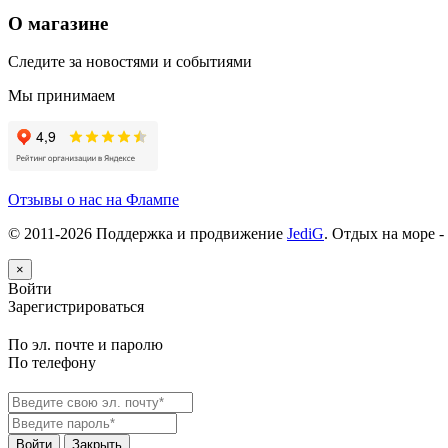
О магазине
Следите за новостями и событиями
Мы принимаем
Отзывы о нас на Флампе
© 2011-
2026
Поддержка и продвижение
JediG
. Отдых на море -
×
Войти
Зарегистрироваться
По эл. почте и паролю
По телефону
Войти
Закрыть