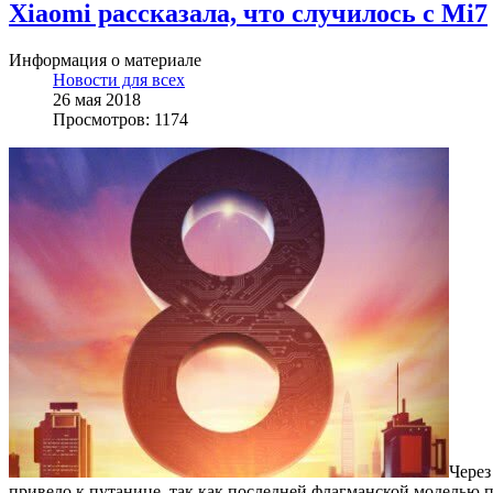
Xiaomi рассказала, что случилось с Mi7
Информация о материале
Новости для всех
26 мая 2018
Просмотров: 1174
Через
привело к путанице, так как последней флагманской моделью 