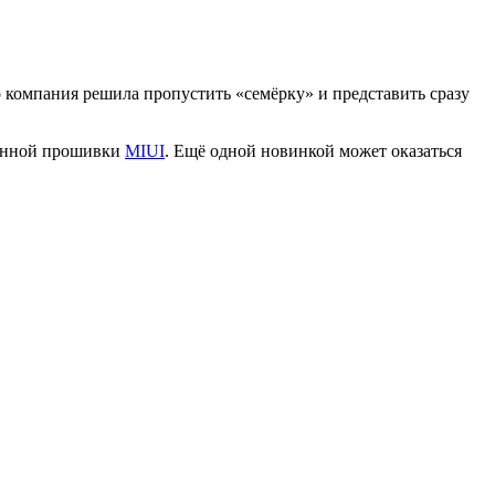
 компания решила пропустить «семёрку» и представить сразу
рменной прошивки
MIUI
. Ещё одной новинкой может оказаться