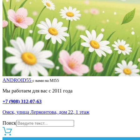
ANDROID55
с вами на MI55
Мы работаем для вас с 2011 года
+7 (908) 312-07-63
Омск, улица Лермонтова, дом 22, 1 этаж
Поиск
0