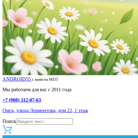
ANDROID55
с вами на MI55
Мы работаем для вас с 2011 года
+7 (908) 312-07-63
Омск, улица Лермонтова, дом 22, 1 этаж
Поиск
0