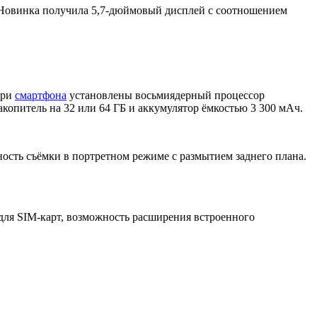
овинка получила 5,7-дюймовый дисплей с соотношением
три
смартфона
установлены восьмиядерный процессор
копитель на 32 или 64 ГБ и аккумулятор ёмкостью 3 300 мАч.
жность съёмки в портретном режиме с размытием заднего плана.
 для SIM-карт, возможность расширения встроенного