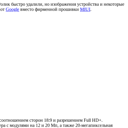
олик быстро удалили, но изображения устройства и некоторые
 от
Google
вместо фирменной прошивки
MIUI
.
оотношением сторон 18:9 и разрешением Full HD+.
а с модулями на 12 и 20 Мп, а также 20-мегапиксельная