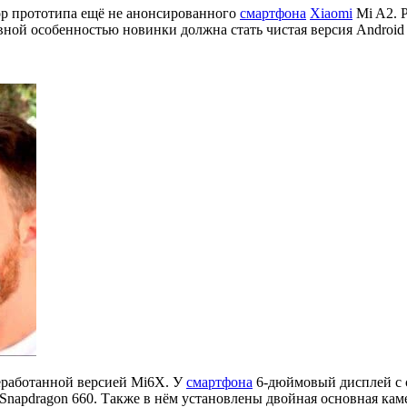
ор прототипа ещё не анонсированного
смартфона
Xiaomi
Mi A2. Р
лавной особенностью новинки должна стать чистая версия Android
реработанной версией Mi6X. У
смартфона
6-дюймовый дисплей с с
apdragon 660. Также в нём установлены двойная основная камер