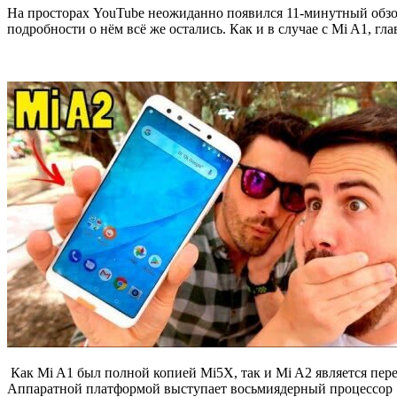
На просторах YouTube неожиданно появился 11-минутный обз
подробности о нём всё же остались. Как и в случае с Mi A1, г
Как Mi A1 был полной копией Mi5X, так и Mi A2 является пе
Аппаратной платформой выступает восьмиядерный процессор Sn