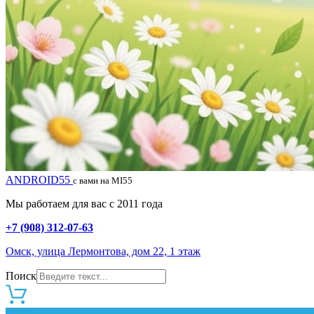
ANDROID55
с вами на MI55
Мы работаем для вас с 2011 года
+7 (908) 312-07-63
Омск, улица Лермонтова, дом 22, 1 этаж
Поиск
0