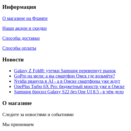
Информация
О магазине на Флампе
Наши акции и скидки
Способы доставки
Способы оплаты
Новости
Galaxy Z Fold8: утечки Samsung перевернут рынок
GoPro на мели: а вы смартфон Омск где возьмёте?
Nvidia рванула в AI - а в Омске смартфоны уже ждут
OnePlus Turbo 6X Pro: бюджетный монстр уже в Омске
Samsung бросил Galaxy S22 без One UI 8.5 - в чём дело
О магазине
Следите за новостями и событиями
Мы принимаем