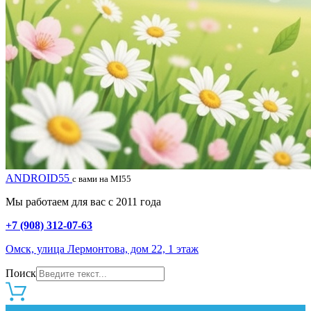
ANDROID55
с вами на MI55
Мы работаем для вас с 2011 года
+7 (908) 312-07-63
Омск, улица Лермонтова, дом 22, 1 этаж
Поиск
0