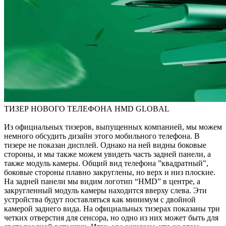
ТИЗЕР НОВОГО ТЕЛЕФОНА HMD GLOBAL
Из официальных тизеров, выпущенных компанией, мы можем
немного обсудить дизайн этого мобильного телефона. В
тизере не показан дисплей. Однако на ней видны боковые
стороны, и мы также можем увидеть часть задней панели, а
также модуль камеры. Общий вид телефона ”квадратный",
боковые стороны плавно закруглены, но верх и низ плоские.
На задней панели мы видим логотип “HMD” в центре, а
закругленный модуль камеры находится вверху слева. Эти
устройства будут поставляться как минимум с двойной
камерой заднего вида. На официальных тизерах показаны три
четких отверстия для сенсора, но одно из них может быть для