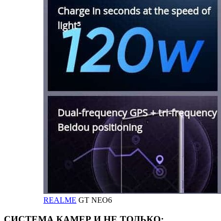
REALME
GT NEO6
СИСТЕМА КАМЕР И НЕ ТОЛЬКО: