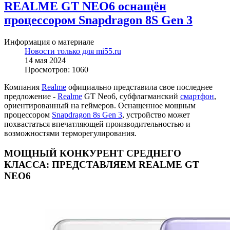
REALME GT NEO6 оснащён
процессором Snapdragon 8S Gen 3
Информация о материале
Новости только для mi55.ru
14 мая 2024
Просмотров: 1060
Компания
Realme
официально представила свое последнее
предложение -
Realme
GT Neo6, субфлагманский
смартфон
,
ориентированный на геймеров. Оснащенное мощным
процессором
Snapdragon 8s Gen 3
, устройство может
похвастаться впечатляющей производительностью и
возможностями терморегулирования.
МОЩНЫЙ КОНКУРЕНТ СРЕДНЕГО
КЛАССА: ПРЕДСТАВЛЯЕМ REALME GT
NEO6