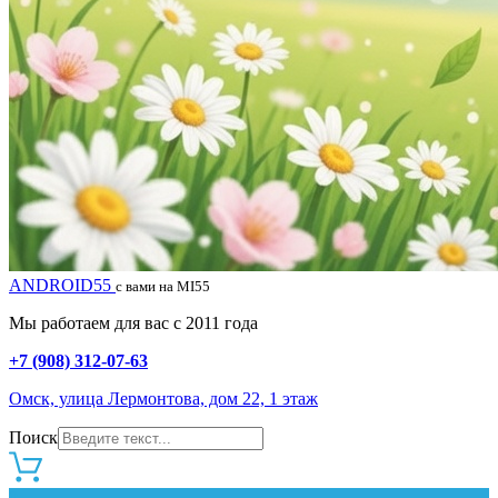
ANDROID55
с вами на MI55
Мы работаем для вас с 2011 года
+7 (908) 312-07-63
Омск, улица Лермонтова, дом 22, 1 этаж
Поиск
0