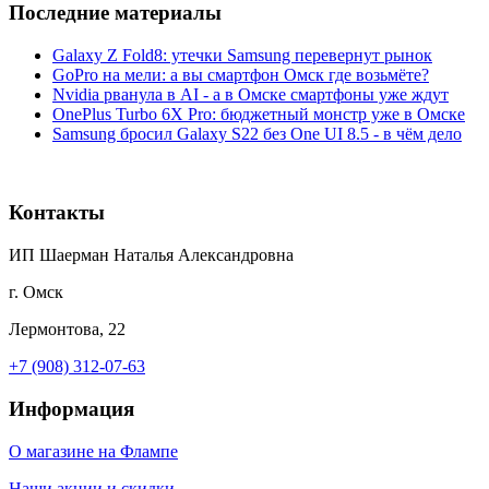
Последние материалы
Galaxy Z Fold8: утечки Samsung перевернут рынок
GoPro на мели: а вы смартфон Омск где возьмёте?
Nvidia рванула в AI - а в Омске смартфоны уже ждут
OnePlus Turbo 6X Pro: бюджетный монстр уже в Омске
Samsung бросил Galaxy S22 без One UI 8.5 - в чём дело
Контакты
ИП Шаерман Наталья Александровна
г. Омск
Лермонтова, 22
+7 (908) 312-07-63
Информация
О магазине на Флампе
Наши акции и скидки