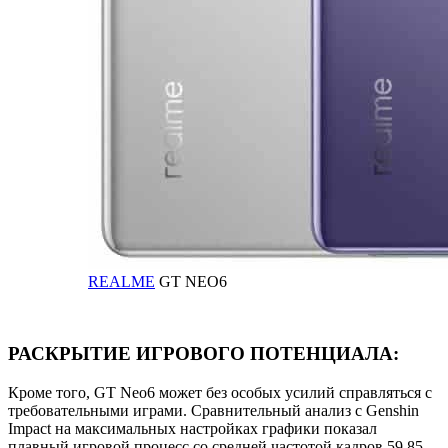
REALME
GT NEO6
РАСКРЫТИЕ ИГРОВОГО ПОТЕНЦИАЛА:
Кроме того, GT Neo6 может без особых усилий справляться с
требовательными играми. Сравнительный анализ с Genshin
Impact на максимальных настройках графики показал
плавный игровой процесс со средней частотой кадров 59,85