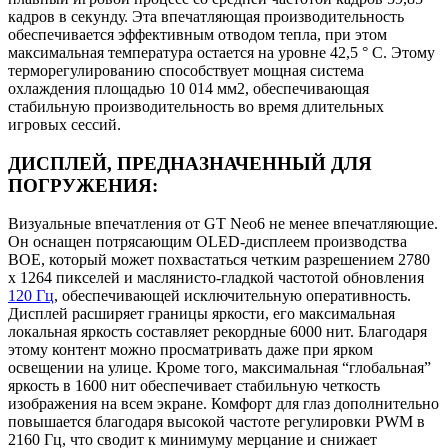
кадров в секунду. Эта впечатляющая производительность
обеспечивается эффективным отводом тепла, при этом
максимальная температура остается на уровне 42,5 ° C. Этому
терморегулированию способствует мощная система
охлаждения площадью 10 014 мм2, обеспечивающая
стабильную производительность во время длительных
игровых сессий.
ДИСПЛЕЙ, ПРЕДНАЗНАЧЕННЫЙ ДЛЯ
ПОГРУЖЕНИЯ:
Визуальные впечатления от GT Neo6 не менее впечатляющие.
Он оснащен потрясающим OLED-дисплеем производства
BOE, который может похвастаться четким разрешением 2780
x 1264 пикселей и маслянисто-гладкой частотой обновления
120 Гц
, обеспечивающей исключительную оперативность.
Дисплей расширяет границы яркости, его максимальная
локальная яркость составляет рекордные 6000 нит. Благодаря
этому контент можно просматривать даже при ярком
освещении на улице. Кроме того, максимальная “глобальная”
яркость в 1600 нит обеспечивает стабильную четкость
изображения на всем экране. Комфорт для глаз дополнительно
повышается благодаря высокой частоте регулировки PWM в
2160 Гц, что сводит к минимуму мерцание и снижает