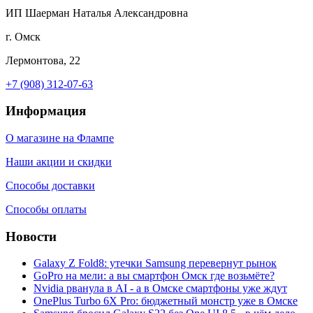
ИП Шаерман Наталья Александровна
г. Омск
Лермонтова, 22
+7 (908) 312-07-63
Информация
О магазине на Флампе
Наши акции и скидки
Способы доставки
Способы оплаты
Новости
Galaxy Z Fold8: утечки Samsung перевернут рынок
GoPro на мели: а вы смартфон Омск где возьмёте?
Nvidia рванула в AI - а в Омске смартфоны уже ждут
OnePlus Turbo 6X Pro: бюджетный монстр уже в Омске