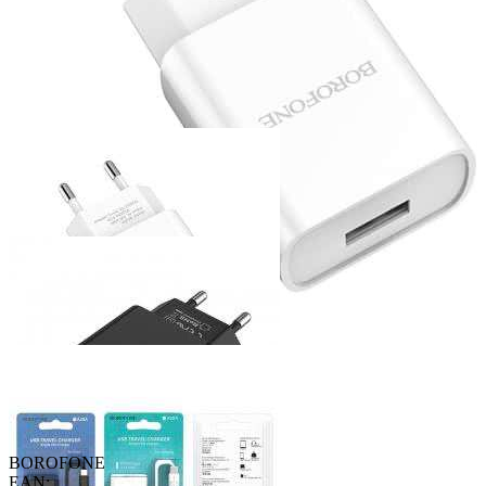
BOROFONE
EAN: