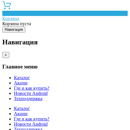
0
Корзина
Корзина пуста
Навигация
Навигация
×
Главное меню
Каталог
Акции
Где и как купить?
Новости Android
Техподдержка
Каталог
Акции
Где и как купить?
Новости Android
Техподдержка