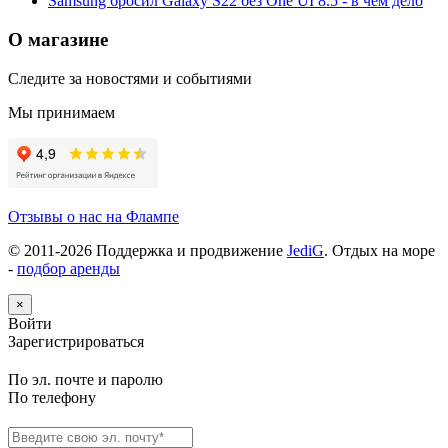
Samsung бросил Galaxy S22 без One UI 8.5 - в чём дело
О магазине
Следите за новостями и событиями
Мы принимаем
Отзывы о нас на Флампе
© 2011-
2026
Поддержка и продвижение
JediG
. Отдых на море
-
подбор аренды
×
Войти
Зарегистрироваться
По эл. почте и паролю
По телефону