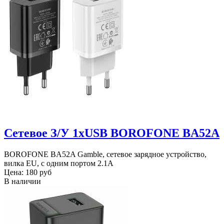
Сетевое З/У 1xUSB BOROFONE BA52A
BOROFONE BA52A Gamble, сетевое зарядное устройство,
вилка EU, с одним портом 2.1A
Цена:
180 руб
В наличии