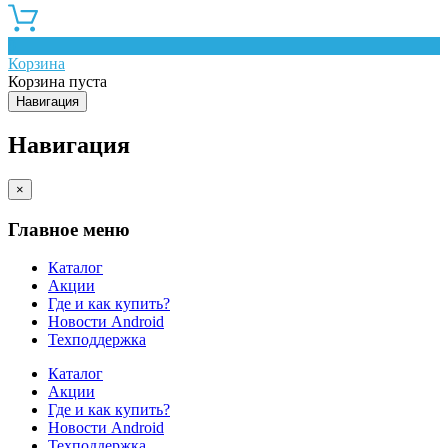
0
Корзина
Корзина пуста
Навигация
Навигация
×
Главное меню
Каталог
Акции
Где и как купить?
Новости Android
Техподдержка
Каталог
Акции
Где и как купить?
Новости Android
Техподдержка