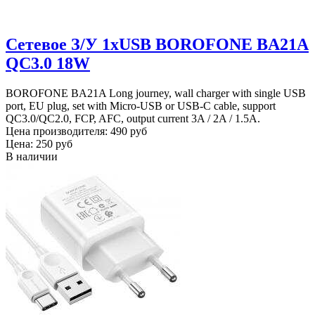
Сетевое З/У 1xUSB BOROFONE BA21A
QC3.0 18W
BOROFONE BA21A Long journey, wall charger with single USB
port, EU plug, set with Micro-USB or USB-C cable, support
QC3.0/QC2.0, FCP, AFC, output current 3A / 2A / 1.5A.
Цена производителя:
490 руб
Цена:
250 руб
В наличии