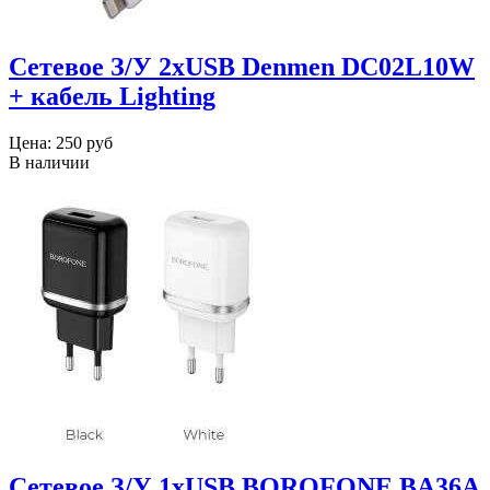
Сетевое З/У 2xUSB Denmen DC02L10W
+ кабель Lighting
Цена:
250 руб
В наличии
Сетевое З/У 1xUSB BOROFONE BA36A