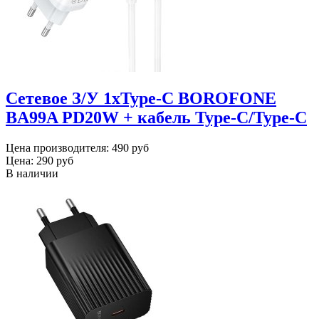
Сетевое З/У 1xType-C BOROFONE
BA99A PD20W + кабель Type-C/Type-C
Цена производителя:
490 руб
Цена:
290 руб
В наличии