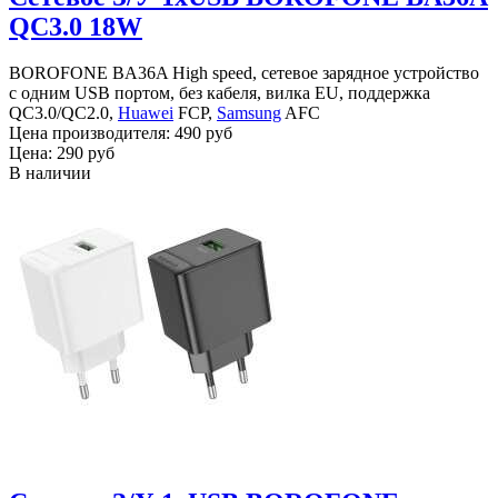
QC3.0 18W
BOROFONE BA36A High speed, сетевое зарядное устройство
с одним USB портом, без кабеля, вилка EU, поддержка
QC3.0/QC2.0,
Huawei
FCP,
Samsung
AFC
Цена производителя:
490 руб
Цена:
290 руб
В наличии