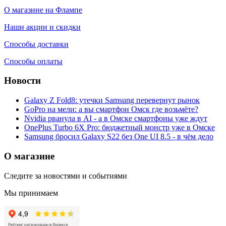
О магазине на Флампе
Наши акции и скидки
Способы доставки
Способы оплаты
Новости
Galaxy Z Fold8: утечки Samsung перевернут рынок
GoPro на мели: а вы смартфон Омск где возьмёте?
Nvidia рванула в AI - а в Омске смартфоны уже ждут
OnePlus Turbo 6X Pro: бюджетный монстр уже в Омске
Samsung бросил Galaxy S22 без One UI 8.5 - в чём дело
О магазине
Следите за новостями и событиями
Мы принимаем