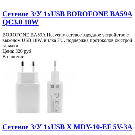
Сетевое З/У 1xUSB BOROFONE BA59A
QC3.0 18W
BOROFONE BA59A Heavenly сетевое зарядное устройство с
выходом USB 18W, вилка EU, поддержка протоколов быстрой
зарядки
Цена:
320 руб
В наличии
Сетевое З/У 1xUSB X MDY-10-EF 5V-3A