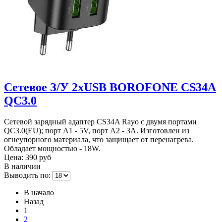
Сетевое З/У 2xUSB BOROFONE CS34A
QC3.0
Сетевой зарядный адаптер CS34A Rayo с двумя портами
QC3.0(EU); порт А1 - 5V, порт А2 - 3A. Изготовлен из
огнеупорного материала, что защищает от перенагрева.
Обладает мощностью - 18W.
Цена:
390 руб
В наличии
Выводить по:
В начало
Назад
1
2