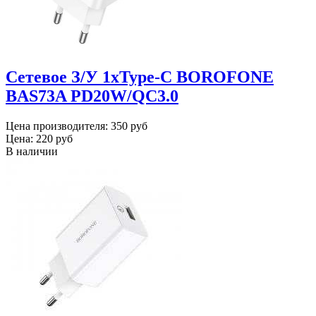
Сетевое З/У 1xType-C BOROFONE
BAS73A PD20W/QC3.0
Цена производителя:
350 руб
Цена:
220 руб
В наличии