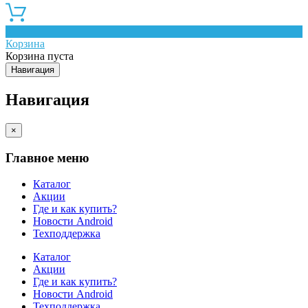
0
Корзина
Корзина пуста
Навигация
Навигация
×
Главное меню
Каталог
Акции
Где и как купить?
Новости Android
Техподдержка
Каталог
Акции
Где и как купить?
Новости Android
Техподдержка