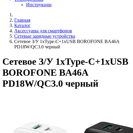
Инструкции
Главная
Каталог
Аксессуары для смартфонов
Сетевые зарядные устройства
Сетевое З/У 1xType-C+1xUSB BOROFONE BA46A
PD18W/QC3.0 черный
Сетевое З/У 1xType-C+1xUSB
BOROFONE BA46A
PD18W/QC3.0 черный