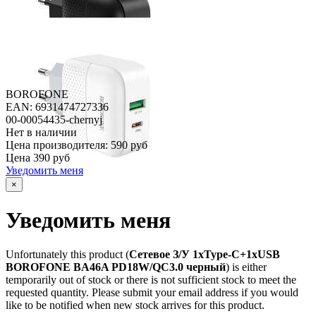
BOROFONE
EAN: 6931474727336
00-00054435-chernyj
Нет в наличии
Цена производителя:
590 руб
Цена
390 руб
Уведомить меня
×
Уведомить меня
Unfortunately this product (
Сетевое З/У 1xType-C+1xUSB
BOROFONE BA46A PD18W/QC3.0 черный
) is either
temporarily out of stock or there is not sufficient stock to meet the
requested quantity. Please submit your email address if you would
like to be notified when new stock arrives for this product.