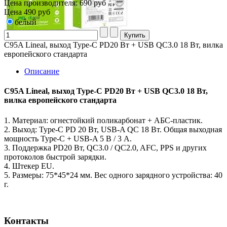
Цена производителя:
690 руб
Цена
490 руб
белый
C95A Lineal, выход Type-C PD20 Вт + USB QC3.0 18 Вт, вилка
европейского стандарта
Описание
C95A Lineal, выход Type-C PD20 Вт + USB QC3.0 18 Вт,
вилка европейского стандарта
1. Материал: огнестойкий поликарбонат + АБС-пластик.
2. Выход: Type-C PD 20 Вт, USB-A QC 18 Вт. Общая выходная
мощность Type-C + USB-A 5 В / 3 А.
3. Поддержка PD20 Вт, QC3.0 / QC2.0, AFC, PPS и других
протоколов быстрой зарядки.
4. Штекер EU.
5. Размеры: 75*45*24 мм. Вес одного зарядного устройства: 40
г.
Контакты