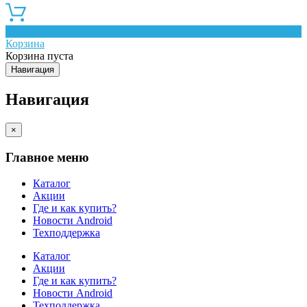
0
Корзина
Корзина пуста
Навигация
Навигация
×
Главное меню
Каталог
Акции
Где и как купить?
Новости Android
Техподдержка
Каталог
Акции
Где и как купить?
Новости Android
Техподдержка