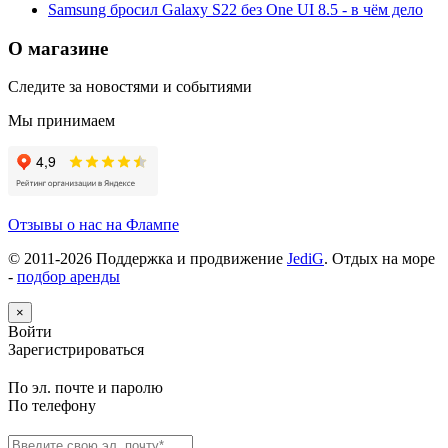
Samsung бросил Galaxy S22 без One UI 8.5 - в чём дело
О магазине
Следите за новостями и событиями
Мы принимаем
Отзывы о нас на Флампе
© 2011-
2026
Поддержка и продвижение
JediG
. Отдых на море
-
подбор аренды
×
Войти
Зарегистрироваться
По эл. почте и паролю
По телефону