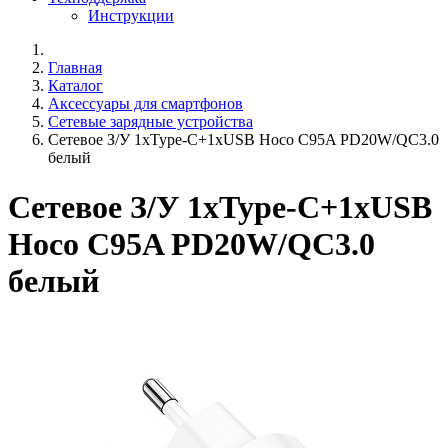
Инструкции
Главная
Каталог
Аксессуары для смартфонов
Сетевые зарядные устройства
Сетевое З/У 1xType-C+1xUSB Hoco C95A PD20W/QC3.0
белый
Сетевое З/У 1xType-C+1xUSB
Hoco C95A PD20W/QC3.0
белый